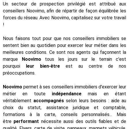
Un secteur de prospection privilégié est attribué aux
conseillers Noovimo, afin de répartir de façon équilibrée les
forces du réseau. Avec Noovimo, capitalisez sur votre travail
!
Nous faisons tout pour que nos conseillers immobiliers se
sentent bien au quotidien pour exercer leur métier dans les
meilleures conditions. Ce sont nos agents qui façonnent la
marque
Noovimo
tous les jours sur le terrain c'est
pourquoi
leur bien-être
est au centre de nos
préoccupations.
Noovimo
permet à ses conseillers immobiliers d'exercer leur
métier en toute
indépendance
mais en étant
véritablement
accompagnés
selon leurs besoins : aide au
choix du statut, assistance juridique et comptable,
formations à la carte, conseils personnalisés... Mais
être
performant
nécessite aussi des outils fiables et de
qualité. Flyers, carte de visite, panneaux, magnets véhicule,