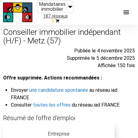
Mandataires
immobilier
187 réseaux
0
Conseiller immobilier indépendant
(H/F) - Metz (57)
Publiée le 4 novembre 2025
Supprimée le 5 décembre 2025
Affichée 150 fois
Offre supprimée. Actions recommandées :
Envoyer
une candidature spontanée
au réseau iad
FRANCE
Consulter
toutes les offres
du réseau iad FRANCE
Résumé de l'offre d'emploi
Entreprise