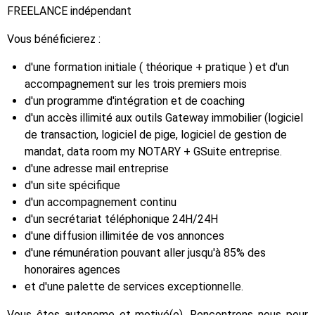
FREELANCE indépendant
Vous bénéficierez :
d'une formation initiale ( théorique + pratique ) et d'un
accompagnement sur les trois premiers mois
d'un programme d'intégration et de coaching
d'un accès illimité aux outils Gateway immobilier (logiciel
de transaction, logiciel de pige, logiciel de gestion de
mandat, data room my NOTARY + GSuite entreprise.
d'une adresse mail entreprise
d'un site spécifique
d'un accompagnement continu
d'un secrétariat téléphonique 24H/24H
d'une diffusion illimitée de vos annonces
d'une rémunération pouvant aller jusqu'à 85% des
honoraires agences
et d'une palette de services exceptionnelle.
Vous êtes autonome et motivé(e). Rencontrons nous pour