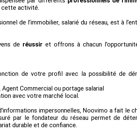
ispensée par différents
professionnels de l'immo
cette activité.
onnel de l’immobilier, salarié du réseau, est à l’en
oyens de
réussir
et offrons à chacun l'opportuni
onction de votre profil avec la possibilité de 
r, Agent Commercial ou portage salarial
ation avec votre marché local.
 d'informations impersonnelles, Noovimo a fait le c
ssuré par le fondateur du réseau permet de déter
riat durable et de confiance.