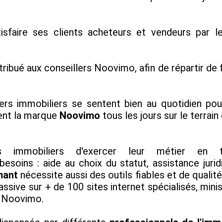
isfaire ses clients acheteurs et vendeurs par l
tribué aux conseillers Noovimo, afin de répartir de
rs immobiliers se sentent bien au quotidien pou
nent la marque
Noovimo
tous les jours sur le terrai
 immobiliers d'exercer leur métier en
besoins : aide au choix du statut, assistance juri
mant
nécessite aussi des outils fiables et de qualité
assive sur + de 100 sites internet spécialisés, minis
rs Noovimo.