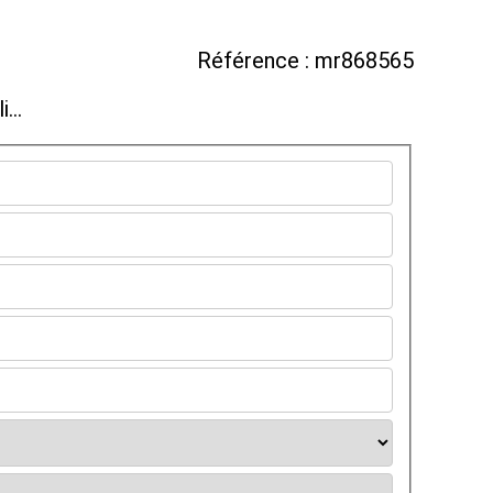
Référence : mr868565
...