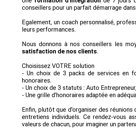
Une
formation d'intégration
de 7 jours d
conseillers pour un parfait démarrage dans 
Egalement, un coach personnalisé, professi
leurs performances.
Nous donnons à nos conseillers les m
satisfaction de nos clients
.
Choisissez VOTRE solution
- Un choix de 3 packs de services en f
honoraires.
- Un choix de 3 statuts : Auto Entrepreneu
- Une grille d’honoraires adaptée en adéqu
Enfin, plutôt que d'organiser des réunions
entretiens individuels. Ce rendez-vous a
valeurs de chacun, pour imaginer un partena