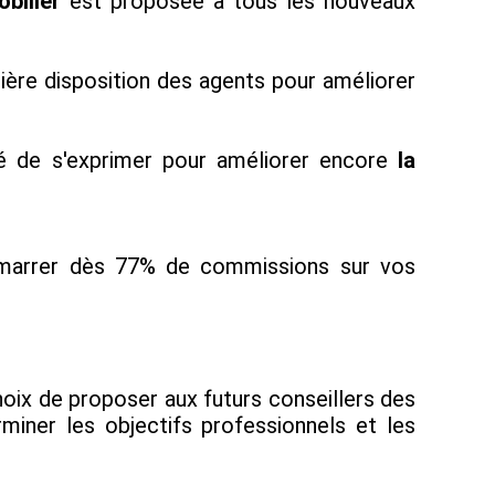
bilier
est proposée à tous les nouveaux
tière disposition des agents pour améliorer
té de s'exprimer pour améliorer encore
la
démarrer dès 77% de commissions sur vos
hoix de proposer aux futurs conseillers des
miner les objectifs professionnels et les