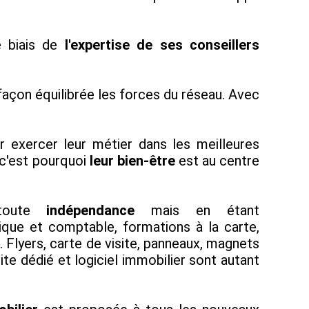
e biais de
l'expertise de ses conseillers
 façon équilibrée les forces du réseau. Avec
r exercer leur métier dans les meilleures
n c'est pourquoi
leur bien-être
est au centre
 toute
indépendance
mais en étant
dique et comptable, formations à la carte,
. Flyers, carte de visite, panneaux, magnets
ite dédié et logiciel immobilier sont autant