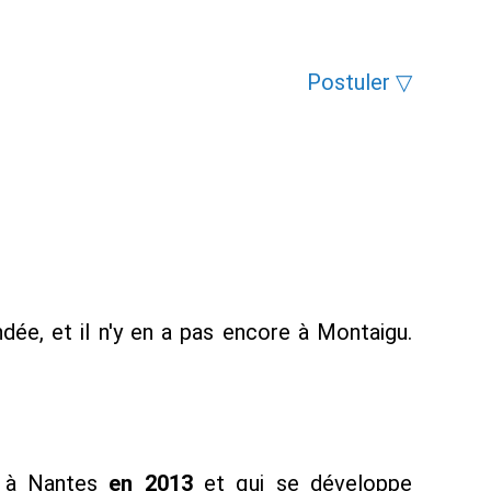
Postuler ▽
dée, et il n'y en a pas encore à Montaigu.
ur à Nantes
en 2013
et qui se développe