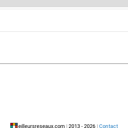
eilleursreseaux.com
|
2013 - 2026
|
Contact