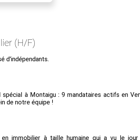
ier (H/F)
é d'indépendants.
l spécial à Montaigu : 9 mandataires actifs en Ven
in de notre équipe !
en immobilier à taille humaine qui a vu le jo