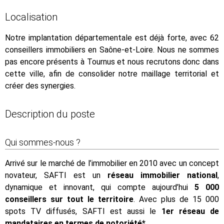
Localisation
Notre implantation départementale est déjà forte, avec 62
conseillers immobiliers en Saône-et-Loire. Nous ne sommes
pas encore présents à Tournus et nous recrutons donc dans
cette ville, afin de consolider notre maillage territorial et
créer des synergies.
Description du poste
Qui sommes-nous ?
Arrivé sur le marché de l’immobilier en 2010 avec un concept
novateur, SAFTI est un
réseau immobilier national
,
dynamique et innovant, qui compte aujourd’hui
5 000
conseillers sur tout le territoire
. Avec plus de 15 000
spots TV diffusés, SAFTI est aussi le
1er réseau de
mandataires en termes de notoriété*
.