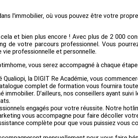
ans l'immobilier, où vous pouvez être votre propre 
la et bien plus encore ! Avec plus de 2 000 cons
g de votre parcours professionnel. Vous pourrez 
 vie professionnelle et personnelle.
Optimhome, vous serez accompagné à chaque étape 
é Qualiopi, la DIGIT Re Académie, vous commencere
catalogue complet de formation vous fournira tou
 immobilier. D’ailleurs, nos conseillers ayant suivi 
ats.
ssionnels engagés pour votre réussite. Notre hotlin
rketing vous accompagne pour faire décoller votre 
sistance complète pour que vous puissiez vous conce
accompagneront mensuellement pour vous faire bénéf