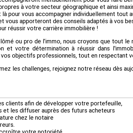
 propres à votre secteur géographique et ainsi max
ont là pour vous accompagner individuellement tout
et vous apporteront des conseils adaptés à vos beso
ur réussir votre carrière immobilière !
plômé ou pro de l’immo, nous croyons que tout l
n et votre détermination à réussir dans l'immo
vos objectifs professionnels, tout en respectant v
mez les challenges, rejoignez notre réseau dès aujo
 clients afin de développer votre portefeuille,
s et les diffuser auprès des futurs acheteurs
ature chez le notaire
reurs.
ccroître votre notoriété