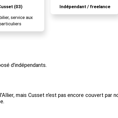
usset (03)
Indépendant / freelance
lier, service aux
particuliers
osé d'indépendants.
l'Allier, mais Cusset n'est pas encore couvert par 
e.