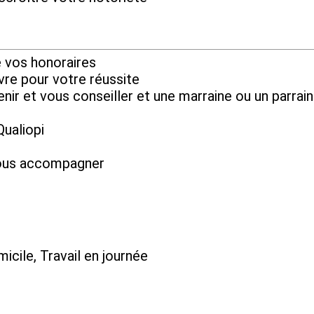
e vos honoraires
vre pour votre réussite
nir et vous conseiller et une marraine ou un parrai
Qualiopi
 vous accompagner
micile, Travail en journée