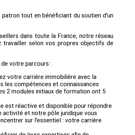
patron tout en bénéficiant du soutien d'un
eillers dans toute la France, notre réseau
travailler selon vos propres objectifs de
de votre parcours :
z votre carrière immobilière avec la
tes les compétences et connaissances
les 2 modules initiaux de formation ont 5
e est réactive et disponible pour répondre
activité et notre pôle juridique vous
ntrer sur l'essentiel : votre carrière
icier de leurs expertises afin de