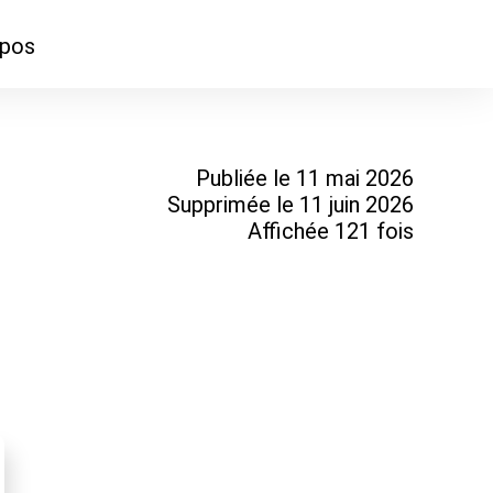
opos
ontacter
mmes-nous ?
Publiée le 11 mai 2026
Supprimée le 11 juin 2026
Affichée 121 fois