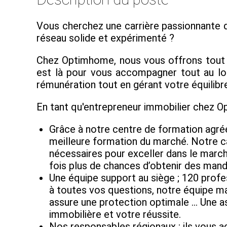
Vous cherchez une carrière passionnante d
réseau solide et expérimenté ?
Chez Optimhome, nous vous offrons tout ce
est là pour vous accompagner tout au lon
rémunération tout en gérant votre équilibre
En tant qu'entrepreneur immobilier chez 
Grâce à notre centre de formation agré
meilleure formation du marché. Notre 
nécessaires pour exceller dans le marché
fois plus de chances d’obtenir des mand
Une équipe support au siège ; 120 profe
à toutes vos questions, notre équipe ma
assure une protection optimale … Une as
immobilière et votre réussite.
Nos responsables régionaux ; ils vous 