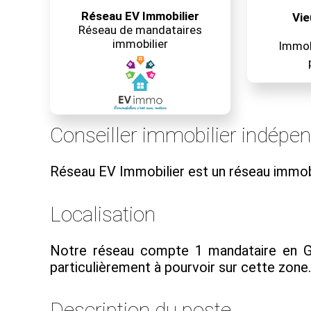
Réseau EV Immobilier
Vie
Réseau de mandataires
immobilier
Immobi
Conseiller immobilier indépe
Réseau EV Immobilier est un réseau immob
Localisation
Notre réseau compte 1 mandataire en Gu
particulièrement à pourvoir sur cette zone..
Description du poste