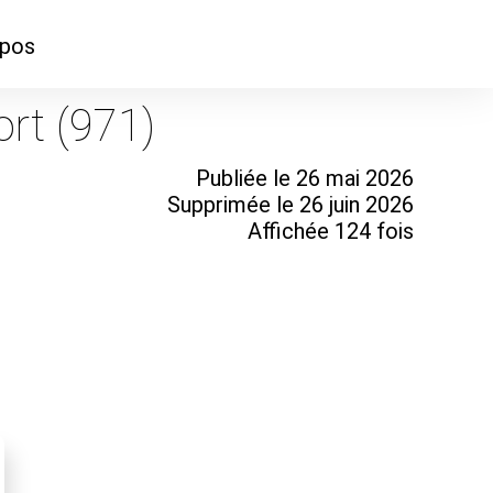
opos
ontacter
ort (971)
mmes-nous ?
Publiée le 26 mai 2026
Supprimée le 26 juin 2026
Affichée 124 fois