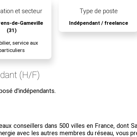
ation et secteur
Type de poste
rens-de-Gameville
Indépendant / freelance
(31)
lier, service aux
particuliers
ndant (H/F)
posé d'indépendants.
x conseillers dans 500 villes en France, dont Sai
synergie avec les autres membres du réseau, vous