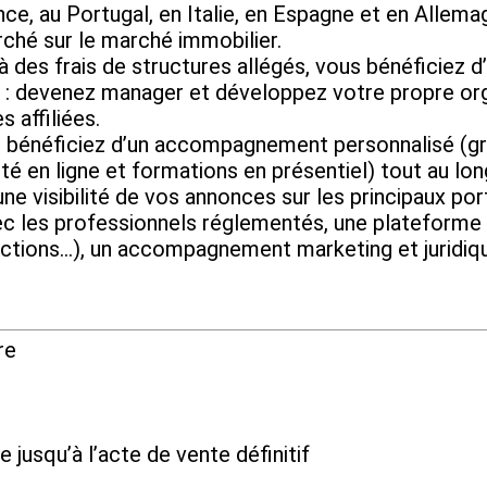
e, au Portugal, en Italie, en Espagne et en Allemag
rché sur le marché immobilier.
frais de structures allégés, vous bénéficiez d’u
evenez manager et développez votre propre organ
 affiliées.
ficiez d’un accompagnement personnalisé (grâc
té en ligne et formations en présentiel) tout au lo
isibilité de vos annonces sur les principaux port
vec les professionnels réglementés, une plateforme 
ctions…), un accompagnement marketing et juridiq
re
e jusqu’à l’acte de vente définitif