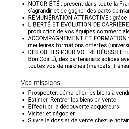
NOTORIÉTÉ : présent dans toute la Franc
s’agrandir et de gagner des parts de ma
RÉMUNÉRATION ATTRACTIVE : grâce à des 
LIBERTÉ ET ÉVOLUTION DE CARRIÈRE : d
production de vos équipes commerciales
ACCOMPAGNEMENT ET FORMATION : béné
meilleures formations offertes (universi
DES OUTILS POUR VOTRE RÉUSSITE : une v
Bon Coin...), des partenariats solides a
toutes vos démarches (mandats, transa
Vos missions
Prospecter, démarcher les biens à vend
Estimer, Rentrer les biens en vente
Effectuer la découverte acquéreurs
Visiter et négocier
Suivre le dossier de vente chez le notair