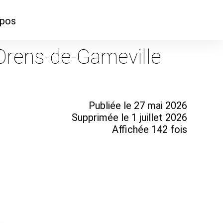
opos
ontacter
-Orens-de-Gameville
mmes-nous ?
Publiée le 27 mai 2026
Supprimée le 1 juillet 2026
Affichée 142 fois