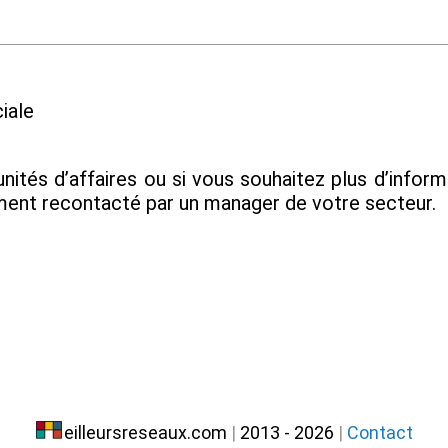
iale
nités d’affaires ou si vous souhaitez plus d’infor
ment recontacté par un manager de votre secteur.
eilleursreseaux.com
|
2013 - 2026
|
Contact