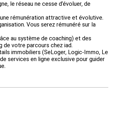
ne, le réseau ne cesse d’évoluer, de
ne rémunération attractive et évolutive.
isation. Vous serez rémunéré sur la
e au système de coaching) et des
ng de votre parcours chez iad.
ails immobiliers (SeLoger, Logic-Immo, Le
de services en ligne exclusive pour guider
ue.