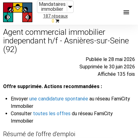
Mandataires
immobilier
187 réseaux
0
Agent commercial immobilier
independant h/f - Asnières-sur-Seine
(92)
Publiée le 28 mai 2026
Supprimée le 30 juin 2026
Affichée 135 fois
Offre supprimée. Actions recommandées :
Envoyer
une candidature spontanée
au réseau FamiCity
Immobilier
Consulter
toutes les offres
du réseau FamiCity
Immobilier
Résumé de l'offre d'emploi