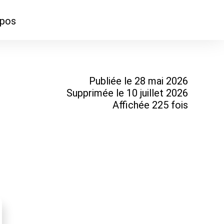
opos
ontacter
mmes-nous ?
Publiée le 28 mai 2026
Supprimée le 10 juillet 2026
Affichée 225 fois