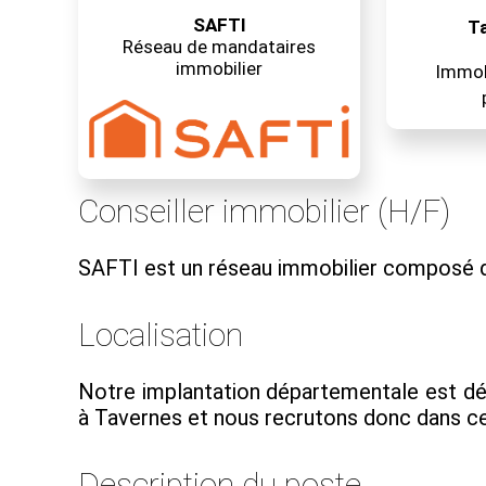
SAFTI
Ta
Réseau de mandataires
immobilier
Immobi
Conseiller immobilier (H/F)
SAFTI est un réseau immobilier composé d
Localisation
Notre implantation départementale est dé
à Tavernes et nous recrutons donc dans cett
Description du poste