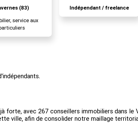
vernes (83)
Indépendant / freelance
lier, service aux
particuliers
'indépendants.
jà forte, avec 267 conseillers immobiliers dans l
e ville, afin de consolider notre maillage territoria