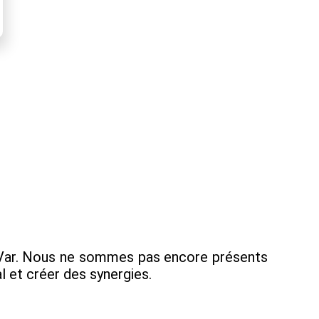
e Var. Nous ne sommes pas encore présents
l et créer des synergies.