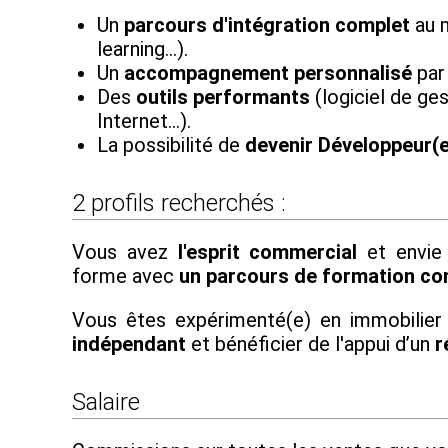
Un
parcours d'intégration complet
au m
learning…).
Un
accompagnement personnalisé
par
Des
outils performants
(logiciel de ges
Internet...).
La possibilité de
devenir Développeur(
2 profils recherchés :
Vous avez
l'esprit commercial
et envie 
forme avec
un parcours de formation co
Vous êtes expérimenté(e) en immobilier
indépendant
et bénéficier de l'appui d’un
r
Salaire