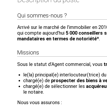
Qui sommes-nous ?
Arrivé sur le marché de l’immobilier en 2
qui compte aujourd’hui
5 000 conseillers su
mandataires en termes de notoriété*
.
Missions
Sous le statut d’Agent commercial, vous
t
le(la) principal(e) interlocuteur(trice) d
chargé(e) de
prospecter des biens à v
chargé(e) de sélectionner les
acquéreur
le notaire.
Nous vous assurons :