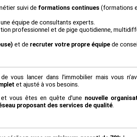
étier suivi de
formations continues
(formations e
 une équipe de consultants experts.
tion professionnel et de pige quotidienne, multidiff
euse)
et de
recruter votre propre équipe
de conseil
de vous lancer dans l'immobilier mais vous n’a
mplet
et ajusté à vos besoins.
 et vous êtes en quête d'une
nouvelle organisat
éseau proposant des services de qualité
.