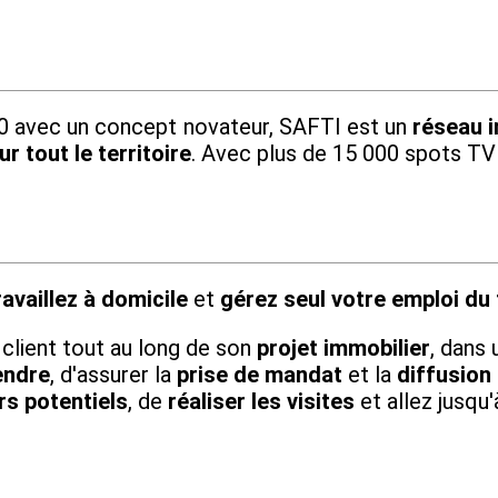
010 avec un concept novateur, SAFTI est un
réseau i
r tout le territoire
. Avec plus de 15 000 spots TV
ravaillez à domicile
et
gérez seul votre emploi du
u client tout au long de son
projet immobilier
, dans 
endre
, d'assurer la
prise de mandat
et la
diffusion
s potentiels
, de
réaliser les visites
et allez jusqu'