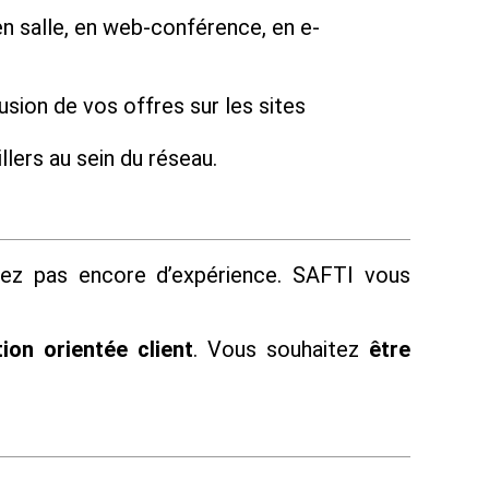
n salle, en web-conférence, en e-
usion de vos offres sur les sites
lers au sein du réseau.
vez pas encore d’expérience. SAFTI vous
ion orientée client
. Vous souhaitez
être