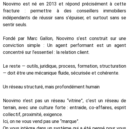
Noovimo est né en 2013 et répond précisément à cette
fracture : permettre à des conseillers immobiliers
indépendants de réussir sans s’épuiser, et surtout sans se
sentir seuls.
Fondé par Marc Gallon, Noovimo s’est construit sur une
conviction simple : Un agent performant est un agent
concentré sur l’essentiel : la relation client.
Le reste — outils, juridique, process, formation, structuration
— doit être une mécanique fluide, sécurisée et cohérente.
Un réseau structuré, mais profondément humain
Noovimo n’est pas un réseau “vitrine”, c’est un réseau de
terrain, avec une culture forte : entraide, co-affaires, esprit
collectif, proximité, exigence.
Ici, on ne vous vend pas une “marque”.
On vous intègre dans un système qui a été pensé pour vous