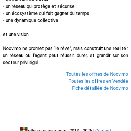
- un réseau qui protège et sécurise
- un écosystème qui fait gagner du temps
- une dynamique collective
et une vision.
Noovimo ne promet pas “le rêve”, mais construit une réalité :
un réseau où l’agent peut réussir, durer, et grandir sur son
secteur privilégié.
Toutes les offres de Noovimo
Toutes les offres en Vendée
Fiche détaillée de Noovimo
eilleursreseaux.com
|
2013 - 2026
|
Contact