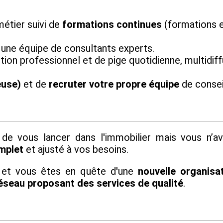
étier suivi de
formations continues
(formations e
 une équipe de consultants experts.
tion professionnel et de pige quotidienne, multidiff
euse)
et de
recruter votre propre équipe
de conseil
de vous lancer dans l'immobilier mais vous n’a
mplet
et ajusté à vos besoins.
 et vous êtes en quête d'une
nouvelle organisat
éseau proposant des services de qualité
.