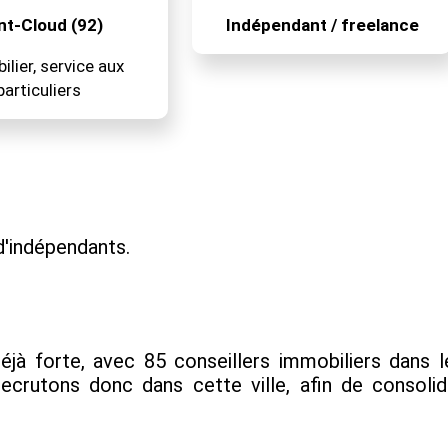
nt-Cloud (92)
Indépendant / freelance
lier, service aux
particuliers
'indépendants.
éjà forte, avec 85 conseillers immobiliers dan
crutons donc dans cette ville, afin de consolide