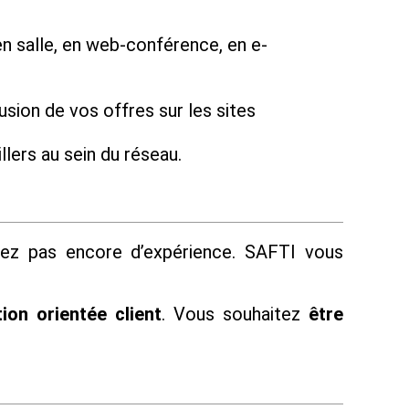
n salle, en web-conférence, en e-
usion de vos offres sur les sites
lers au sein du réseau.
vez pas encore d’expérience. SAFTI vous
ion orientée client
. Vous souhaitez
être