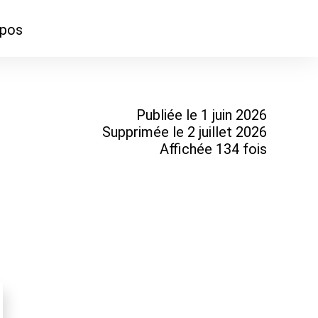
opos
ontacter
mmes-nous ?
Publiée le 1 juin 2026
Supprimée le 2 juillet 2026
Affichée 134 fois