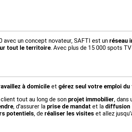
010 avec un concept novateur, SAFTI est un
réseau i
r tout le territoire
. Avec plus de 15 000 spots TV
ravaillez à domicile
et
gérez seul votre emploi du
u client tout au long de son
projet immobilier
, dans 
endre
, d'assurer la
prise de mandat
et la
diffusion
s potentiels
, de
réaliser les visites
et allez jusqu'