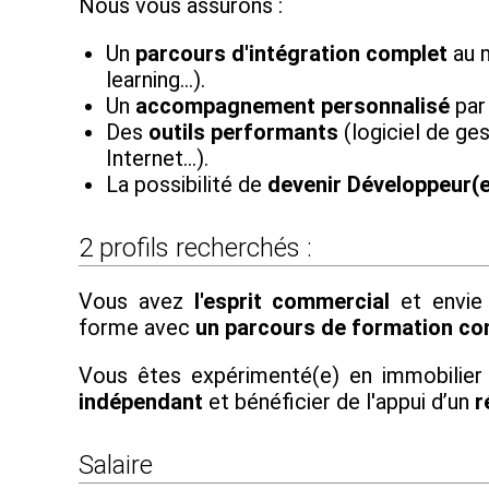
Nous vous assurons :
Un
parcours d'intégration complet
au m
learning…).
Un
accompagnement personnalisé
par
Des
outils performants
(logiciel de ges
Internet...).
La possibilité de
devenir Développeur(
2 profils recherchés :
Vous avez
l'esprit commercial
et envie 
forme avec
un parcours de formation co
Vous êtes expérimenté(e) en immobilier
indépendant
et bénéficier de l'appui d’un
r
Salaire