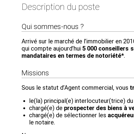
Description du poste
Qui sommes-nous ?
Arrivé sur le marché de l’immobilier en 2
qui compte aujourd’hui
5 000 conseillers su
mandataires en termes de notoriété*
.
Missions
Sous le statut d’Agent commercial, vous
t
le(la) principal(e) interlocuteur(trice) d
chargé(e) de
prospecter des biens à v
chargé(e) de sélectionner les
acquéreur
le notaire.