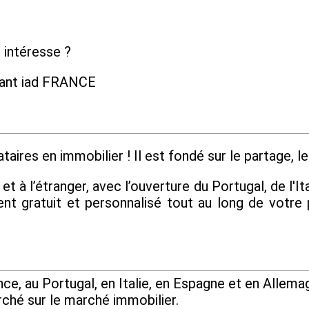
 intéresse ?
dant iad FRANCE
aires en immobilier ! Il est fondé sur le partage, le 
 à l’étranger, avec l’ouverture du Portugal, de l'Ita
 gratuit et personnalisé tout au long de votre 
e, au Portugal, en Italie, en Espagne et en Allemag
rché sur le marché immobilier.