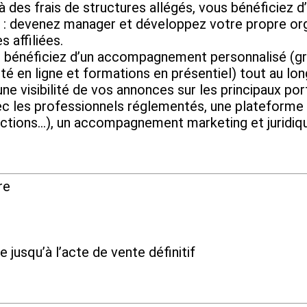
frais de structures allégés, vous bénéficiez d’u
evenez manager et développez votre propre organ
 affiliées.
ficiez d’un accompagnement personnalisé (grâc
té en ligne et formations en présentiel) tout au lo
isibilité de vos annonces sur les principaux port
vec les professionnels réglementés, une plateforme 
ctions…), un accompagnement marketing et juridiq
re
e jusqu’à l’acte de vente définitif