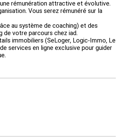
ne rémunération attractive et évolutive.
isation. Vous serez rémunéré sur la
e au système de coaching) et des
ng de votre parcours chez iad.
ails immobiliers (SeLoger, Logic-Immo, Le
de services en ligne exclusive pour guider
ue.