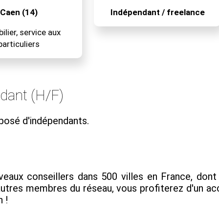
Caen (14)
Indépendant / freelance
lier, service aux
particuliers
ndant (H/F)
posé d'indépendants.
ux conseillers dans 500 villes en France, dont Ca
 autres membres du réseau, vous profiterez d'un
 !