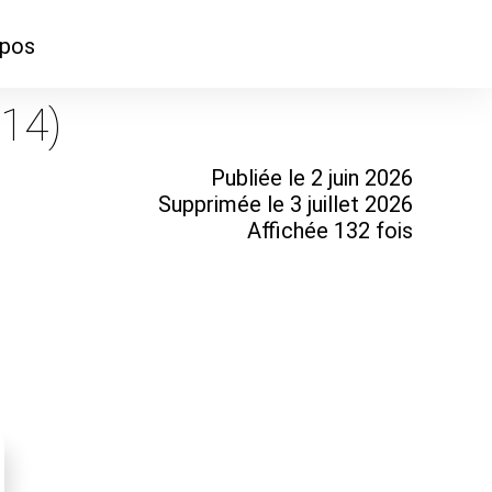
opos
ontacter
(14)
mmes-nous ?
Publiée le 2 juin 2026
Supprimée le 3 juillet 2026
Affichée 132 fois