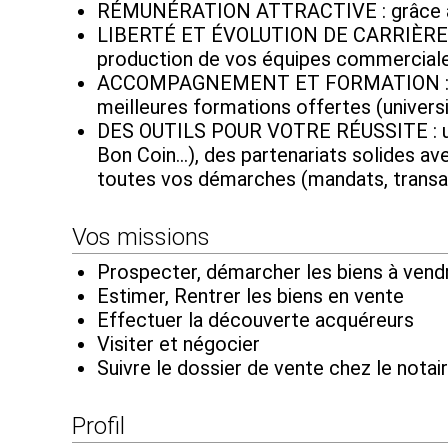
RÉMUNÉRATION ATTRACTIVE : grâce à des 
LIBERTÉ ET ÉVOLUTION DE CARRIÈRE : d
production de vos équipes commerciales
ACCOMPAGNEMENT ET FORMATION : béné
meilleures formations offertes (universi
DES OUTILS POUR VOTRE RÉUSSITE : une v
Bon Coin...), des partenariats solides a
toutes vos démarches (mandats, transa
Vos missions
Prospecter, démarcher les biens à vend
Estimer, Rentrer les biens en vente
Effectuer la découverte acquéreurs
Visiter et négocier
Suivre le dossier de vente chez le notair
Profil