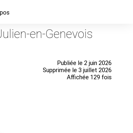
opos
ontacter
-Julien-en-Genevois
mmes-nous ?
Publiée le 2 juin 2026
Supprimée le 3 juillet 2026
Affichée 129 fois