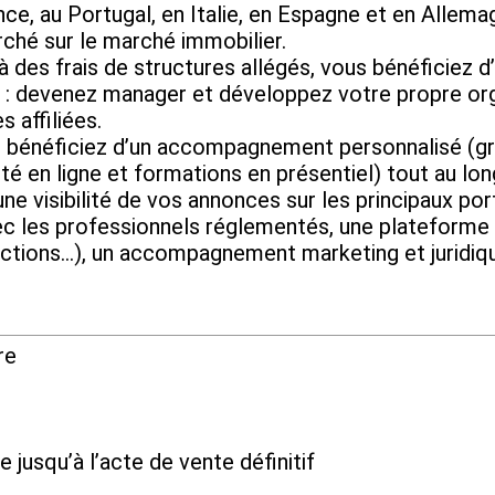
e, au Portugal, en Italie, en Espagne et en Allemag
rché sur le marché immobilier.
frais de structures allégés, vous bénéficiez d’u
evenez manager et développez votre propre organ
 affiliées.
ficiez d’un accompagnement personnalisé (grâc
té en ligne et formations en présentiel) tout au lo
isibilité de vos annonces sur les principaux port
vec les professionnels réglementés, une plateforme 
ctions…), un accompagnement marketing et juridiq
re
e jusqu’à l’acte de vente définitif