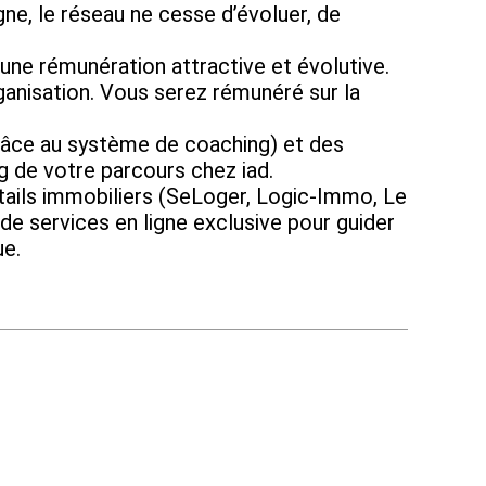
ne, le réseau ne cesse d’évoluer, de
ne rémunération attractive et évolutive.
isation. Vous serez rémunéré sur la
e au système de coaching) et des
ng de votre parcours chez iad.
ails immobiliers (SeLoger, Logic-Immo, Le
de services en ligne exclusive pour guider
ue.