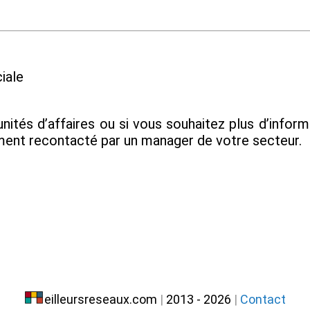
iale
nités d’affaires ou si vous souhaitez plus d’infor
ment recontacté par un manager de votre secteur.
eilleursreseaux.com
|
2013 - 2026
|
Contact