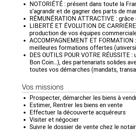
NOTORIÉTÉ : présent dans toute la Franc
s’agrandir et de gagner des parts de ma
RÉMUNÉRATION ATTRACTIVE : grâce à des 
LIBERTÉ ET ÉVOLUTION DE CARRIÈRE : d
production de vos équipes commerciales
ACCOMPAGNEMENT ET FORMATION : béné
meilleures formations offertes (universi
DES OUTILS POUR VOTRE RÉUSSITE : une v
Bon Coin...), des partenariats solides a
toutes vos démarches (mandats, transa
Vos missions
Prospecter, démarcher les biens à vend
Estimer, Rentrer les biens en vente
Effectuer la découverte acquéreurs
Visiter et négocier
Suivre le dossier de vente chez le notair