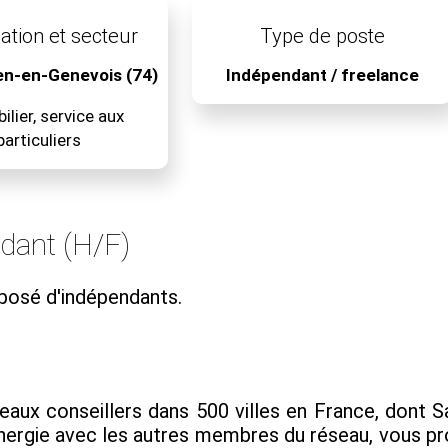
ation et secteur
Type de poste
ien-en-Genevois (74)
Indépendant / freelance
lier, service aux
particuliers
ndant (H/F)
posé d'indépendants.
x conseillers dans 500 villes en France, dont Sai
synergie avec les autres membres du réseau, vous