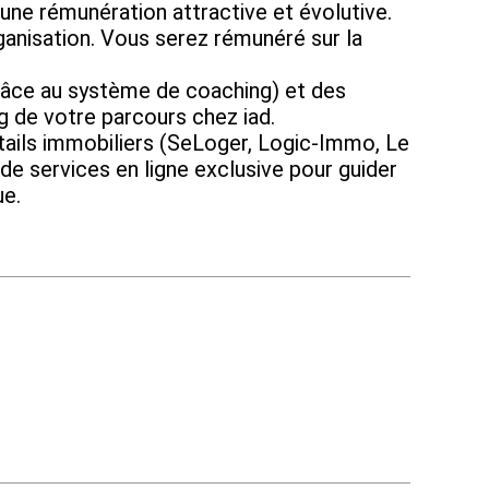
ne rémunération attractive et évolutive.
isation. Vous serez rémunéré sur la
e au système de coaching) et des
ng de votre parcours chez iad.
ails immobiliers (SeLoger, Logic-Immo, Le
de services en ligne exclusive pour guider
ue.