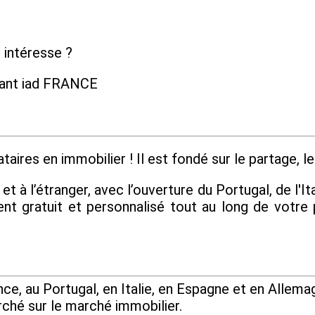
 intéresse ?
dant iad FRANCE
aires en immobilier ! Il est fondé sur le partage, le 
 à l’étranger, avec l’ouverture du Portugal, de l'Ita
 gratuit et personnalisé tout au long de votre 
e, au Portugal, en Italie, en Espagne et en Allemag
rché sur le marché immobilier.