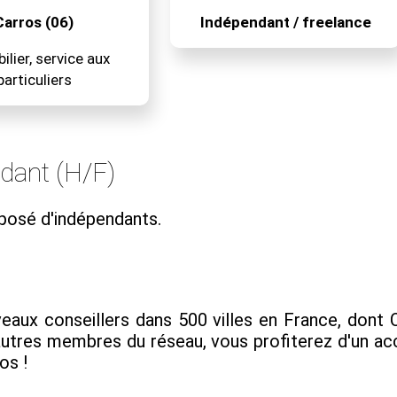
Carros (06)
Indépendant / freelance
lier, service aux
particuliers
ndant (H/F)
posé d'indépendants.
x conseillers dans 500 villes en France, dont Car
 autres membres du réseau, vous profiterez d'un
os !