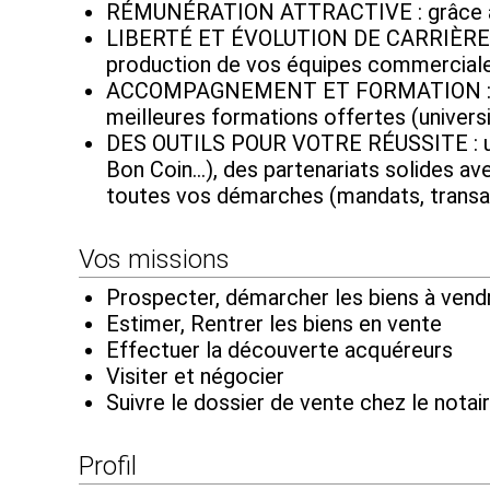
RÉMUNÉRATION ATTRACTIVE : grâce à des 
LIBERTÉ ET ÉVOLUTION DE CARRIÈRE : d
production de vos équipes commerciales
ACCOMPAGNEMENT ET FORMATION : béné
meilleures formations offertes (universi
DES OUTILS POUR VOTRE RÉUSSITE : une v
Bon Coin...), des partenariats solides a
toutes vos démarches (mandats, transa
Vos missions
Prospecter, démarcher les biens à vend
Estimer, Rentrer les biens en vente
Effectuer la découverte acquéreurs
Visiter et négocier
Suivre le dossier de vente chez le notair
Profil