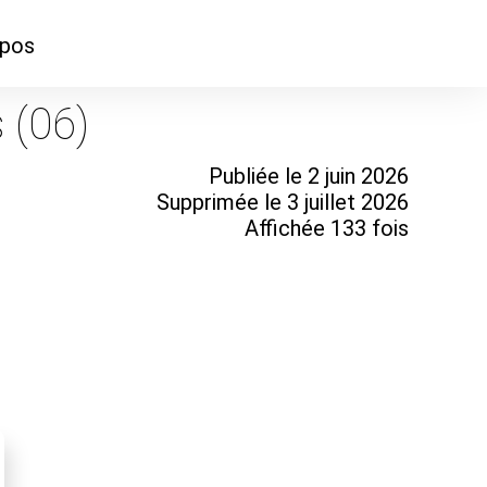
opos
ontacter
 (06)
mmes-nous ?
Publiée le 2 juin 2026
Supprimée le 3 juillet 2026
Affichée 133 fois