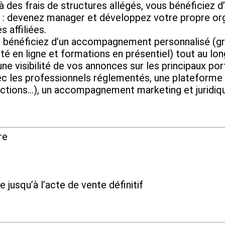
frais de structures allégés, vous bénéficiez d’u
evenez manager et développez votre propre organ
 affiliées.
ficiez d’un accompagnement personnalisé (grâc
té en ligne et formations en présentiel) tout au lo
isibilité de vos annonces sur les principaux port
vec les professionnels réglementés, une plateforme 
ctions…), un accompagnement marketing et juridiq
re
e jusqu’à l’acte de vente définitif