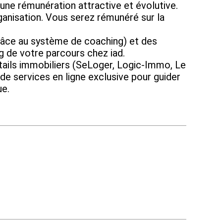
ne rémunération attractive et évolutive.
isation. Vous serez rémunéré sur la
e au système de coaching) et des
ng de votre parcours chez iad.
ails immobiliers (SeLoger, Logic-Immo, Le
de services en ligne exclusive pour guider
ue.