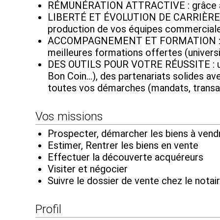
RÉMUNÉRATION ATTRACTIVE : grâce à des 
LIBERTÉ ET ÉVOLUTION DE CARRIÈRE : d
production de vos équipes commerciales
ACCOMPAGNEMENT ET FORMATION : béné
meilleures formations offertes (universi
DES OUTILS POUR VOTRE RÉUSSITE : une v
Bon Coin...), des partenariats solides a
toutes vos démarches (mandats, transa
Vos missions
Prospecter, démarcher les biens à vend
Estimer, Rentrer les biens en vente
Effectuer la découverte acquéreurs
Visiter et négocier
Suivre le dossier de vente chez le notair
Profil