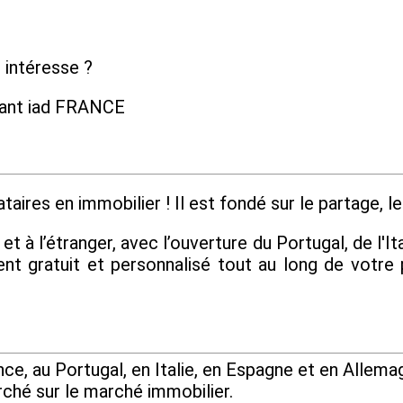
 intéresse ?
dant iad FRANCE
aires en immobilier ! Il est fondé sur le partage, le 
 à l’étranger, avec l’ouverture du Portugal, de l'Ita
 gratuit et personnalisé tout au long de votre 
e, au Portugal, en Italie, en Espagne et en Allemag
rché sur le marché immobilier.