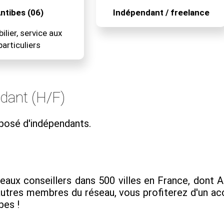
ntibes (06)
Indépendant / freelance
lier, service aux
particuliers
ndant (H/F)
posé d'indépendants.
x conseillers dans 500 villes en France, dont Anti
 autres membres du réseau, vous profiterez d'un
bes !