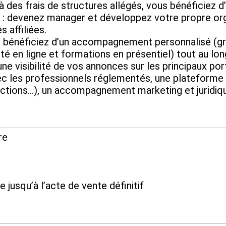
frais de structures allégés, vous bénéficiez d’u
evenez manager et développez votre propre organ
 affiliées.
ficiez d’un accompagnement personnalisé (grâc
té en ligne et formations en présentiel) tout au lo
isibilité de vos annonces sur les principaux port
vec les professionnels réglementés, une plateforme 
ctions…), un accompagnement marketing et juridiq
re
e jusqu’à l’acte de vente définitif