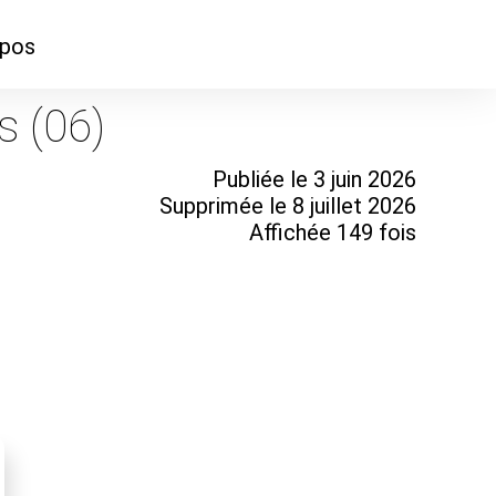
opos
ontacter
s (06)
mmes-nous ?
Publiée le 3 juin 2026
Supprimée le 8 juillet 2026
Affichée 149 fois