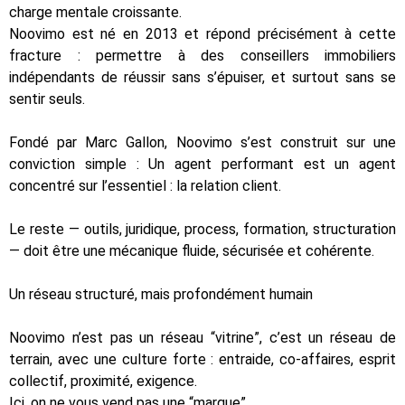
charge mentale croissante.
Noovimo est né en 2013 et répond précisément à cette
fracture : permettre à des conseillers immobiliers
indépendants de réussir sans s’épuiser, et surtout sans se
sentir seuls.
Fondé par Marc Gallon, Noovimo s’est construit sur une
conviction simple : Un agent performant est un agent
concentré sur l’essentiel : la relation client.
Le reste — outils, juridique, process, formation, structuration
— doit être une mécanique fluide, sécurisée et cohérente.
Un réseau structuré, mais profondément humain
Noovimo n’est pas un réseau “vitrine”, c’est un réseau de
terrain, avec une culture forte : entraide, co-affaires, esprit
collectif, proximité, exigence.
Ici, on ne vous vend pas une “marque”.