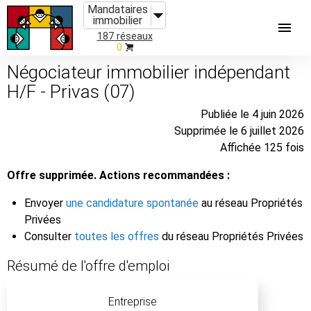
Mandataires
immobilier
187 réseaux
0
Négociateur immobilier indépendant
H/F - Privas (07)
Publiée le 4 juin 2026
Supprimée le 6 juillet 2026
Affichée 125 fois
Offre supprimée. Actions recommandées :
Envoyer
une candidature spontanée
au réseau Propriétés
Privées
Consulter
toutes les offres
du réseau Propriétés Privées
Résumé de l'offre d'emploi
Entreprise