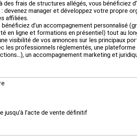
frais de structures allégés, vous bénéficiez d’u
evenez manager et développez votre propre organ
 affiliées.
ficiez d’un accompagnement personnalisé (grâc
té en ligne et formations en présentiel) tout au lo
isibilité de vos annonces sur les principaux port
vec les professionnels réglementés, une plateforme 
ctions…), un accompagnement marketing et juridiq
re
e jusqu’à l’acte de vente définitif