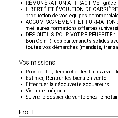
RÉMUNÉRATION ATTRACTIVE : grâce à des 
LIBERTÉ ET ÉVOLUTION DE CARRIÈRE : d
production de vos équipes commerciales
ACCOMPAGNEMENT ET FORMATION : béné
meilleures formations offertes (universi
DES OUTILS POUR VOTRE RÉUSSITE : une v
Bon Coin...), des partenariats solides a
toutes vos démarches (mandats, transa
Vos missions
Prospecter, démarcher les biens à vend
Estimer, Rentrer les biens en vente
Effectuer la découverte acquéreurs
Visiter et négocier
Suivre le dossier de vente chez le notair
Profil