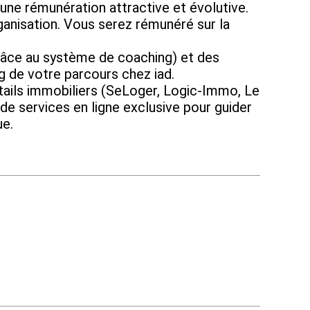
ne rémunération attractive et évolutive.
isation. Vous serez rémunéré sur la
e au système de coaching) et des
ng de votre parcours chez iad.
ails immobiliers (SeLoger, Logic-Immo, Le
de services en ligne exclusive pour guider
ue.