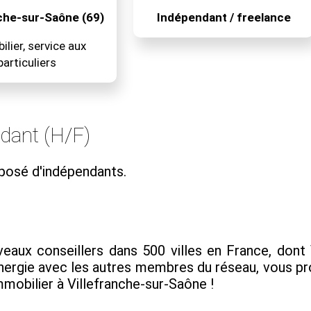
nche-sur-Saône (69)
Indépendant / freelance
lier, service aux
particuliers
ndant (H/F)
posé d'indépendants.
ux conseillers dans 500 villes en France, dont Vi
synergie avec les autres membres du réseau, vous
immobilier à Villefranche-sur-Saône !