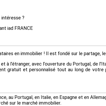
 intéresse ?
dant iad FRANCE
aires en immobilier ! Il est fondé sur le partage, le 
 à l’étranger, avec l’ouverture du Portugal, de l'Ita
 gratuit et personnalisé tout au long de votre 
e, au Portugal, en Italie, en Espagne et en Allemag
rché sur le marché immobilier.