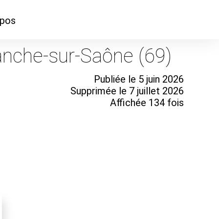
opos
ontacter
ranche-sur-Saône (69)
mmes-nous ?
Publiée le 5 juin 2026
Supprimée le 7 juillet 2026
Affichée 134 fois