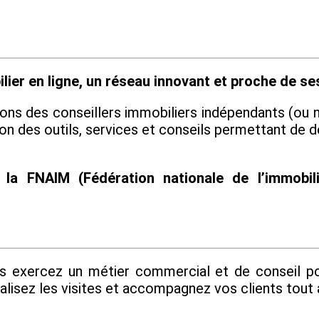
ilier en ligne, un réseau innovant et proche de se
s des conseillers immobiliers indépendants (ou n
ion des outils, services et conseils permettant de dé
 la FNAIM (Fédération nationale de l’immobil
us exercez un métier commercial et de conseil po
alisez les visites et accompagnez vos clients tout a