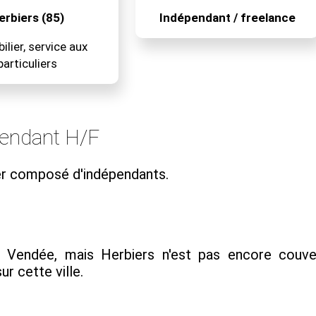
erbiers (85)
Indépendant / freelance
lier, service aux
particuliers
pendant H/F
ier composé d'indépendants.
n Vendée, mais Herbiers n'est pas encore couve
r cette ville.