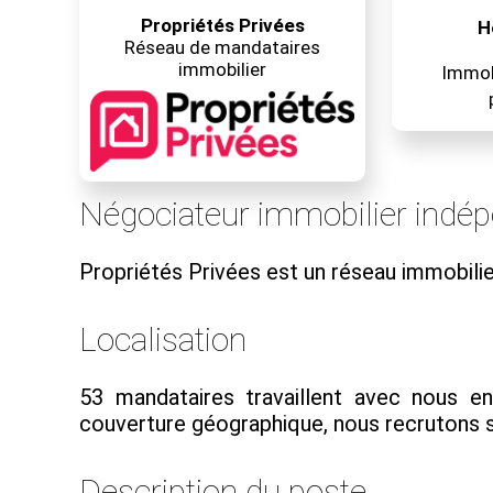
Propriétés Privées
H
Réseau de mandataires
immobilier
Immobi
Négociateur immobilier indé
Propriétés Privées est un réseau immobil
Localisation
53 mandataires travaillent avec nous e
couverture géographique, nous recrutons su
Description du poste