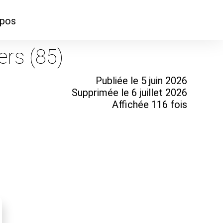
opos
ontacter
ers (85)
mmes-nous ?
Publiée le 5 juin 2026
Supprimée le 6 juillet 2026
Affichée 116 fois