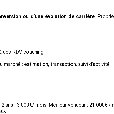
nversion ou d’une évolution de carrière
, Propr
s
à des RDV coaching
u marché : estimation, transaction, suivi d’activité
 2 ans : 3 000€/ mois. Meilleur vendeur : 21 000€ / 
max