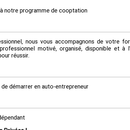
e à notre programme de cooptation
ssionnel, nous vous accompagnons de votre form
 professionnel motivé, organisé, disponible et à 
our réussir.
é de démarrer en auto-entrepreneur
ndépendant