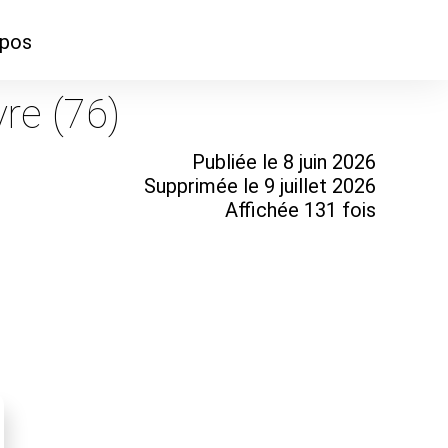
opos
ontacter
re (76)
mmes-nous ?
Publiée le 8 juin 2026
Supprimée le 9 juillet 2026
Affichée 131 fois