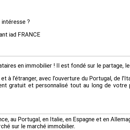
 intéresse ?
dant iad FRANCE
aires en immobilier ! Il est fondé sur le partage, le 
 à l’étranger, avec l’ouverture du Portugal, de l'Ita
 gratuit et personnalisé tout au long de votre 
e, au Portugal, en Italie, en Espagne et en Allemag
rché sur le marché immobilier.