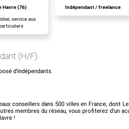
e Havre (76)
Indépendant / freelance
lier, service aux
particuliers
ndant (H/F)
posé d'indépendants.
x conseillers dans 500 villes en France, dont Le Ha
 autres membres du réseau, vous profiterez d'un
Havre !