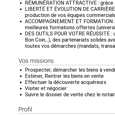
RÉMUNÉRATION ATTRACTIVE : grâce à des 
LIBERTÉ ET ÉVOLUTION DE CARRIÈRE : d
production de vos équipes commerciales
ACCOMPAGNEMENT ET FORMATION : béné
meilleures formations offertes (universi
DES OUTILS POUR VOTRE RÉUSSITE : une v
Bon Coin...), des partenariats solides a
toutes vos démarches (mandats, transa
Vos missions
Prospecter, démarcher les biens à vend
Estimer, Rentrer les biens en vente
Effectuer la découverte acquéreurs
Visiter et négocier
Suivre le dossier de vente chez le notair
Profil