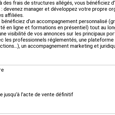
frais de structures allégés, vous bénéficiez d’u
evenez manager et développez votre propre organ
 affiliées.
ficiez d’un accompagnement personnalisé (grâc
té en ligne et formations en présentiel) tout au lo
isibilité de vos annonces sur les principaux port
vec les professionnels réglementés, une plateforme 
ctions…), un accompagnement marketing et juridiq
re
e jusqu’à l’acte de vente définitif