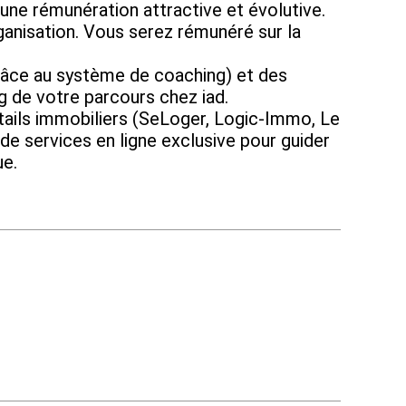
ne rémunération attractive et évolutive.
isation. Vous serez rémunéré sur la
e au système de coaching) et des
ng de votre parcours chez iad.
ails immobiliers (SeLoger, Logic-Immo, Le
de services en ligne exclusive pour guider
ue.