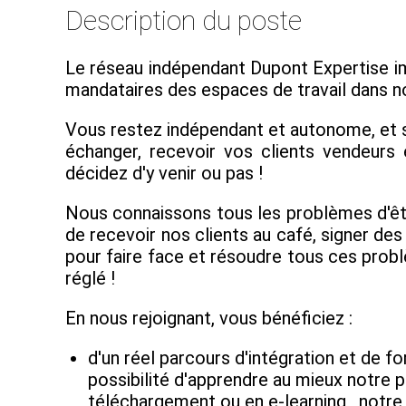
Description du poste
Le réseau indépendant Dupont Expertise im
mandataires des espaces de travail dans n
Vous restez indépendant et autonome, et si
échanger, recevoir vos clients vendeurs
décidez d'y venir ou pas !
Nous connaissons tous les problèmes d'êtr
de recevoir nos clients au café, signer de
pour faire face et résoudre tous ces prob
réglé !
En nous rejoignant, vous bénéficiez :
d'un réel parcours d'intégration et de 
possibilité d'apprendre au mieux notre p
téléchargement ou en e-learning , notr