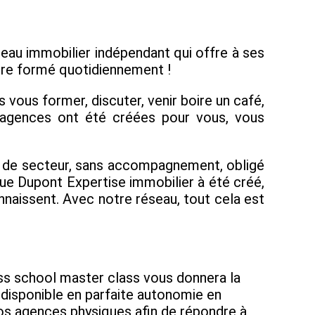
eau immobilier indépendant qui offre à ses
être formé quotidiennement !
vous former, discuter, venir boire un café,
s agences ont été créées pour vous, vous
té de secteur, sans accompagnement, obligé
que Dupont Expertise immobilier à été créé,
naissent. Avec notre réseau, tout cela est
ess school master class vous donnera la
 disponible en parfaite autonomie en
os agences physiques afin de répondre à