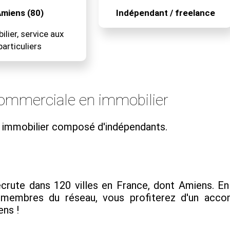
miens (80)
Indépendant / freelance
lier, service aux
particuliers
ommerciale en immobilier
u immobilier composé d'indépendants.
rute dans 120 villes en France, dont Amiens. En t
s membres du réseau, vous profiterez d'un ac
ens !