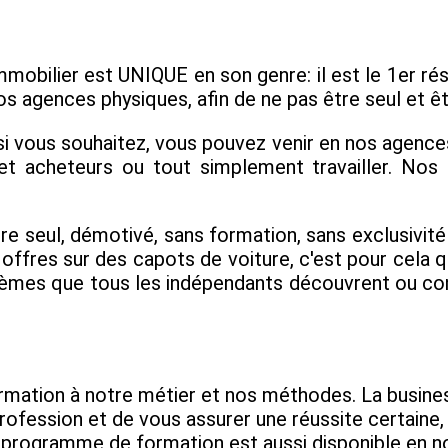
mobilier est UNIQUE en son genre: il est le 1er rés
os agences physiques, afin de ne pas être seul et 
 vous souhaitez, vous pouvez venir en nos agences 
 et acheteurs ou tout simplement travailler. No
e seul, démotivé, sans formation, sans exclusivi
s offres sur des capots de voiture, c'est pour cela 
lèmes que tous les indépendants découvrent ou con
formation à notre métier et nos méthodes. La busin
rofession et de vous assurer une réussite certaine,
e programme de formation est aussi disponible en n