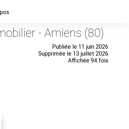
opos
ontacter
bilier - Amiens (80)
mmes-nous ?
Publiée le 11 juin 2026
Supprimée le 13 juillet 2026
Affichée 94 fois