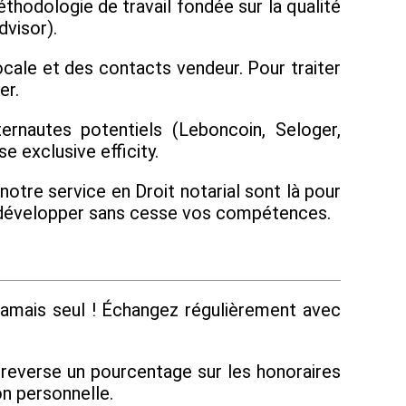
thodologie de travail fondée sur la qualité
dvisor).
cale et des contacts vendeur. Pour traiter
er.
ernautes potentiels (Leboncoin, Seloger,
 exclusive efficity.
otre service en Droit notarial sont là pour
our développer sans cesse vos compétences.
amais seul ! Échangez régulièrement avec
s reverse un pourcentage sur les honoraires
on personnelle.