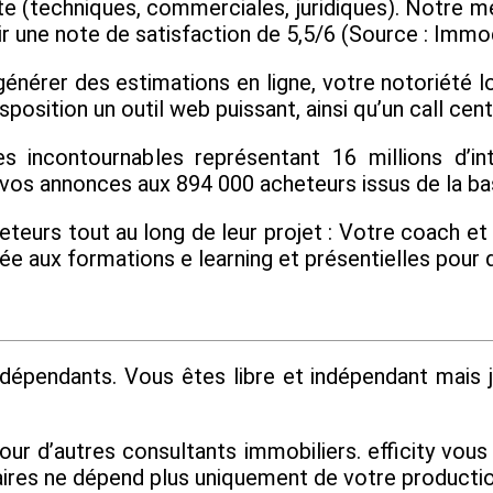
te (techniques, commerciales, juridiques). Notre mé
r une note de satisfaction de 5,5/6 (Source : Immo
nérer des estimations en ligne, votre notoriété lo
position un outil web puissant, ainsi qu’un call cent
s incontournables représentant 16 millions d’int
 vos annonces aux 894 000 acheteurs issus de la base
urs tout au long de leur projet : Votre coach et n
mitée aux formations e learning et présentielles p
épendants. Vous êtes libre et indépendant mais j
tour d’autres consultants immobiliers. efficity vou
ffaires ne dépend plus uniquement de votre producti