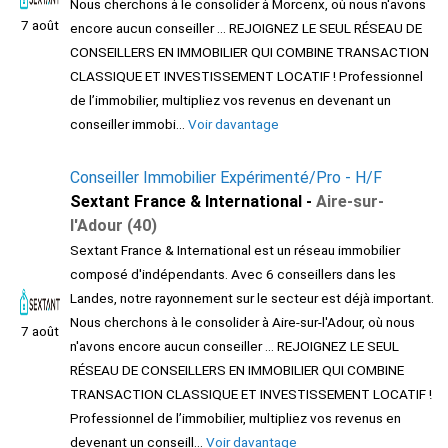
Nous cherchons à le consolider à Morcenx, où nous n'avons
7 août
encore aucun conseiller ... REJOIGNEZ LE SEUL RÉSEAU DE
CONSEILLERS EN IMMOBILIER QUI COMBINE TRANSACTION
CLASSIQUE ET INVESTISSEMENT LOCATIF ! Professionnel
de l’immobilier, multipliez vos revenus en devenant un
conseiller immobi...
Voir davantage
Conseiller Immobilier Expérimenté/Pro - H/F
Sextant France & International -
Aire-sur-
l'Adour (40)
Sextant France & International est un réseau immobilier
composé d'indépendants. Avec 6 conseillers dans les
Landes, notre rayonnement sur le secteur est déjà important.
Nous cherchons à le consolider à Aire-sur-l'Adour, où nous
7 août
n'avons encore aucun conseiller ... REJOIGNEZ LE SEUL
RÉSEAU DE CONSEILLERS EN IMMOBILIER QUI COMBINE
TRANSACTION CLASSIQUE ET INVESTISSEMENT LOCATIF !
Professionnel de l’immobilier, multipliez vos revenus en
devenant un conseill...
Voir davantage