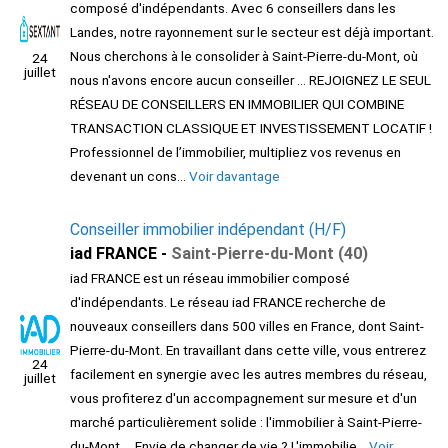
composé d'indépendants. Avec 6 conseillers dans les
Landes, notre rayonnement sur le secteur est déjà important.
Nous cherchons à le consolider à Saint-Pierre-du-Mont, où
24
juillet
nous n'avons encore aucun conseiller ... REJOIGNEZ LE SEUL
RÉSEAU DE CONSEILLERS EN IMMOBILIER QUI COMBINE
TRANSACTION CLASSIQUE ET INVESTISSEMENT LOCATIF !
Professionnel de l’immobilier, multipliez vos revenus en
devenant un cons...
Voir davantage
Conseiller immobilier indépendant (H/F)
iad FRANCE -
Saint-Pierre-du-Mont (40)
iad FRANCE est un réseau immobilier composé
d'indépendants. Le réseau iad FRANCE recherche de
nouveaux conseillers dans 500 villes en France, dont Saint-
Pierre-du-Mont. En travaillant dans cette ville, vous entrerez
24
facilement en synergie avec les autres membres du réseau,
juillet
vous profiterez d'un accompagnement sur mesure et d'un
marché particulièrement solide : l'immobilier à Saint-Pierre-
du-Mont ... Envie de changer de vie ? L'immobilie...
Voir