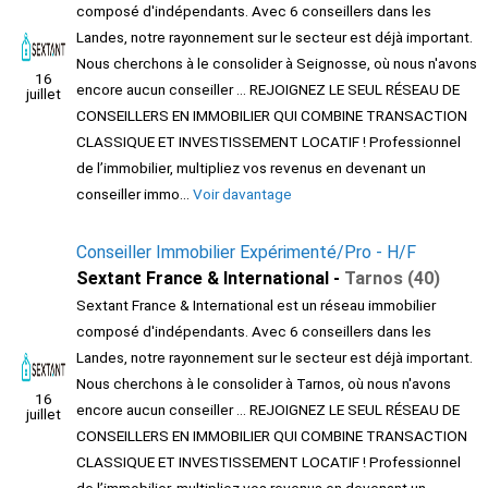
composé d'indépendants. Avec 6 conseillers dans les
Landes, notre rayonnement sur le secteur est déjà important.
Nous cherchons à le consolider à Seignosse, où nous n'avons
16
encore aucun conseiller ... REJOIGNEZ LE SEUL RÉSEAU DE
juillet
CONSEILLERS EN IMMOBILIER QUI COMBINE TRANSACTION
CLASSIQUE ET INVESTISSEMENT LOCATIF ! Professionnel
de l’immobilier, multipliez vos revenus en devenant un
conseiller immo...
Voir davantage
Conseiller Immobilier Expérimenté/Pro - H/F
Sextant France & International -
Tarnos (40)
Sextant France & International est un réseau immobilier
composé d'indépendants. Avec 6 conseillers dans les
Landes, notre rayonnement sur le secteur est déjà important.
Nous cherchons à le consolider à Tarnos, où nous n'avons
16
encore aucun conseiller ... REJOIGNEZ LE SEUL RÉSEAU DE
juillet
CONSEILLERS EN IMMOBILIER QUI COMBINE TRANSACTION
CLASSIQUE ET INVESTISSEMENT LOCATIF ! Professionnel
de l’immobilier, multipliez vos revenus en devenant un