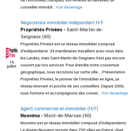
conseiller immobil...
Voir davantage
Négociateur immobilier indépendant H/F
Propriétés Privées -
Saint-Martin-de-
Seignanx (40)
Propriétés Privées est un réseau immobilier composé
d'indépendants. 33 mandataires travaillent avec nous dans
les Landes, mais Saint-Martin-de-Seignanx n'est pas encore
16
couvert par nos services. Pour étendre notre couverture
juillet
géographique, nous recrutons sur cette ville ... Présentation
Propriétés Privées, le pionner de l’immobilier en ligne, un
réseau innovant et proche de ses conseillers. Depuis 2006,
nous formons et accompagnons des consei...
Voir davantage
Agent commercial en immobilier (H/F)
Noovimo -
Mont-de-Marsan (40)
Noovimo est un réseau immobilier composé d'indépendants.
Le réseau Noovimo recrute dans 250 villes en France, dont