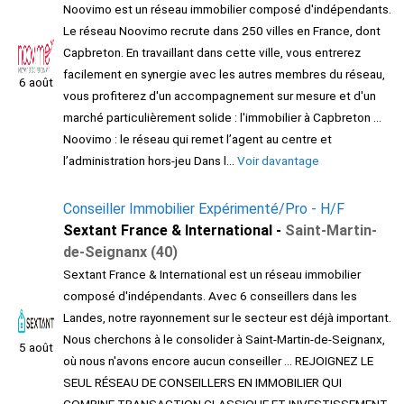
Noovimo est un réseau immobilier composé d'indépendants.
Le réseau Noovimo recrute dans 250 villes en France, dont
Capbreton. En travaillant dans cette ville, vous entrerez
facilement en synergie avec les autres membres du réseau,
6 août
vous profiterez d'un accompagnement sur mesure et d'un
marché particulièrement solide : l'immobilier à Capbreton ...
Noovimo : le réseau qui remet l’agent au centre et
l’administration hors-jeu Dans l...
Voir davantage
Conseiller Immobilier Expérimenté/Pro - H/F
Sextant France & International -
Saint-Martin-
de-Seignanx (40)
Sextant France & International est un réseau immobilier
composé d'indépendants. Avec 6 conseillers dans les
Landes, notre rayonnement sur le secteur est déjà important.
Nous cherchons à le consolider à Saint-Martin-de-Seignanx,
5 août
où nous n'avons encore aucun conseiller ... REJOIGNEZ LE
SEUL RÉSEAU DE CONSEILLERS EN IMMOBILIER QUI
COMBINE TRANSACTION CLASSIQUE ET INVESTISSEMENT