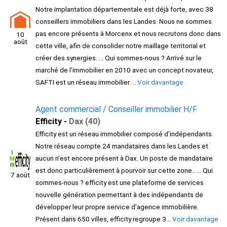
Notre implantation départementale est déjà forte, avec 38
conseillers immobiliers dans les Landes. Nous ne sommes
pas encore présents à Morcenx et nous recrutons donc dans
10
août
cette ville, afin de consolider notre maillage territorial et
créer des synergies. ... Qui sommes-nous ? Arrivé sur le
marché de l’immobilier en 2010 avec un concept novateur,
SAFTI est un réseau immobilier ...
Voir davantage
Agent commercial / Conseiller immobilier H/F
Efficity -
Dax (40)
Efficity est un réseau immobilier composé d'indépendants.
Notre réseau compte 24 mandataires dans les Landes et
aucun n'est encore présent à Dax. Un poste de mandataire
est donc particulièrement à pourvoir sur cette zone.. ... Qui
7 août
sommes-nous ? efficity est une plateforme de services
nouvelle génération permettant à des indépendants de
développer leur propre service d’agence immobilière.
Présent dans 650 villes, efficity regroupe 3...
Voir davantage