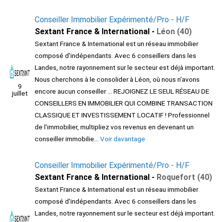
Conseiller Immobilier Expérimenté/Pro - H/F
Sextant France & International -
Léon (40)
Sextant France & International est un réseau immobilier
composé d'indépendants. Avec 6 conseillers dans les
Landes, notre rayonnement sur le secteur est déjà important.
Nous cherchons à le consolider à Léon, où nous n'avons
9
encore aucun conseiller ... REJOIGNEZ LE SEUL RÉSEAU DE
juillet
CONSEILLERS EN IMMOBILIER QUI COMBINE TRANSACTION
CLASSIQUE ET INVESTISSEMENT LOCATIF ! Professionnel
de l’immobilier, multipliez vos revenus en devenant un
conseiller immobilie...
Voir davantage
Conseiller Immobilier Expérimenté/Pro - H/F
Sextant France & International -
Roquefort (40)
Sextant France & International est un réseau immobilier
composé d'indépendants. Avec 6 conseillers dans les
Landes, notre rayonnement sur le secteur est déjà important.