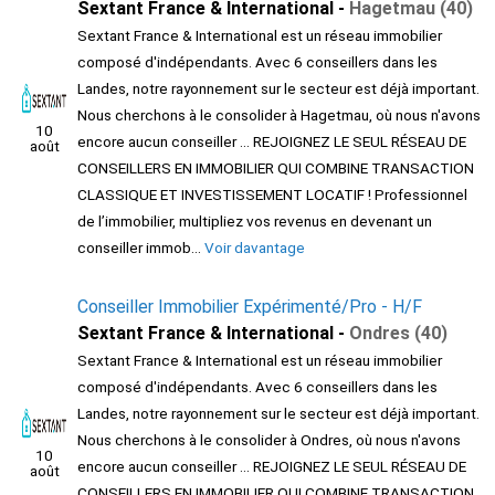
Sextant France & International -
Hagetmau (40)
Sextant France & International est un réseau immobilier
composé d'indépendants. Avec 6 conseillers dans les
Landes, notre rayonnement sur le secteur est déjà important.
Nous cherchons à le consolider à Hagetmau, où nous n'avons
10
encore aucun conseiller ... REJOIGNEZ LE SEUL RÉSEAU DE
août
CONSEILLERS EN IMMOBILIER QUI COMBINE TRANSACTION
CLASSIQUE ET INVESTISSEMENT LOCATIF ! Professionnel
de l’immobilier, multipliez vos revenus en devenant un
conseiller immob...
Voir davantage
Conseiller Immobilier Expérimenté/Pro - H/F
Sextant France & International -
Ondres (40)
Sextant France & International est un réseau immobilier
composé d'indépendants. Avec 6 conseillers dans les
Landes, notre rayonnement sur le secteur est déjà important.
Nous cherchons à le consolider à Ondres, où nous n'avons
10
encore aucun conseiller ... REJOIGNEZ LE SEUL RÉSEAU DE
août
CONSEILLERS EN IMMOBILIER QUI COMBINE TRANSACTION