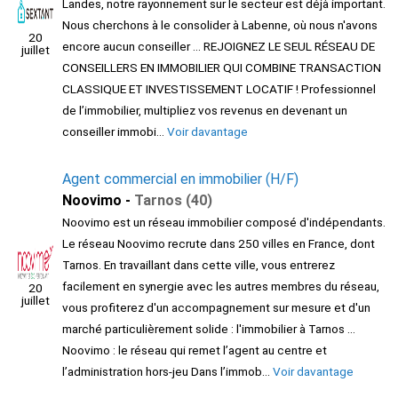
Landes, notre rayonnement sur le secteur est déjà important.
Nous cherchons à le consolider à Labenne, où nous n'avons
20
encore aucun conseiller ... REJOIGNEZ LE SEUL RÉSEAU DE
juillet
CONSEILLERS EN IMMOBILIER QUI COMBINE TRANSACTION
CLASSIQUE ET INVESTISSEMENT LOCATIF ! Professionnel
de l’immobilier, multipliez vos revenus en devenant un
conseiller immobi...
Voir davantage
Agent commercial en immobilier (H/F)
Noovimo -
Tarnos (40)
Noovimo est un réseau immobilier composé d'indépendants.
Le réseau Noovimo recrute dans 250 villes en France, dont
Tarnos. En travaillant dans cette ville, vous entrerez
facilement en synergie avec les autres membres du réseau,
20
juillet
vous profiterez d'un accompagnement sur mesure et d'un
marché particulièrement solide : l'immobilier à Tarnos ...
Noovimo : le réseau qui remet l’agent au centre et
l’administration hors-jeu Dans l’immob...
Voir davantage