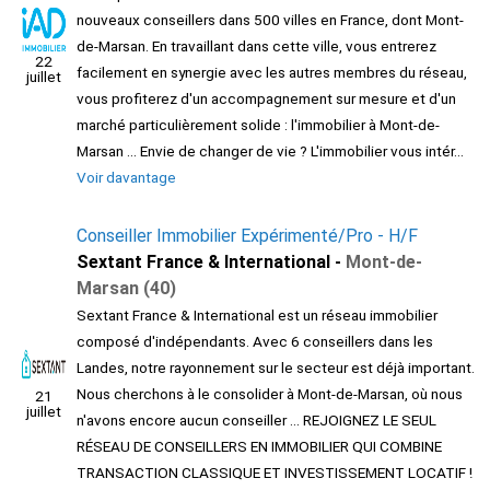
nouveaux conseillers dans 500 villes en France, dont Mont-
de-Marsan. En travaillant dans cette ville, vous entrerez
22
facilement en synergie avec les autres membres du réseau,
juillet
vous profiterez d'un accompagnement sur mesure et d'un
marché particulièrement solide : l'immobilier à Mont-de-
Marsan ... Envie de changer de vie ? L'immobilier vous intér...
Voir davantage
Conseiller Immobilier Expérimenté/Pro - H/F
Sextant France & International -
Mont-de-
Marsan (40)
Sextant France & International est un réseau immobilier
composé d'indépendants. Avec 6 conseillers dans les
Landes, notre rayonnement sur le secteur est déjà important.
Nous cherchons à le consolider à Mont-de-Marsan, où nous
21
juillet
n'avons encore aucun conseiller ... REJOIGNEZ LE SEUL
RÉSEAU DE CONSEILLERS EN IMMOBILIER QUI COMBINE
TRANSACTION CLASSIQUE ET INVESTISSEMENT LOCATIF !