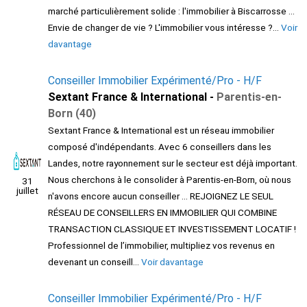
marché particulièrement solide : l'immobilier à Biscarrosse ...
Envie de changer de vie ? L'immobilier vous intéresse ?...
Voir
davantage
Conseiller Immobilier Expérimenté/Pro - H/F
Sextant France & International -
Parentis-en-
Born (40)
Sextant France & International est un réseau immobilier
composé d'indépendants. Avec 6 conseillers dans les
Landes, notre rayonnement sur le secteur est déjà important.
Nous cherchons à le consolider à Parentis-en-Born, où nous
31
juillet
n'avons encore aucun conseiller ... REJOIGNEZ LE SEUL
RÉSEAU DE CONSEILLERS EN IMMOBILIER QUI COMBINE
TRANSACTION CLASSIQUE ET INVESTISSEMENT LOCATIF !
Professionnel de l’immobilier, multipliez vos revenus en
devenant un conseill...
Voir davantage
Conseiller Immobilier Expérimenté/Pro - H/F