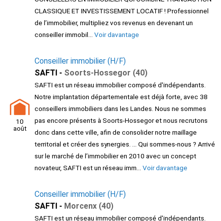
CLASSIQUE ET INVESTISSEMENT LOCATIF ! Professionnel
de l’immobilier, multipliez vos revenus en devenant un
conseiller immobil...
Voir davantage
Conseiller immobilier (H/F)
SAFTI -
Soorts-Hossegor (40)
SAFTI est un réseau immobilier composé d'indépendants.
Notre implantation départementale est déjà forte, avec 38
conseillers immobiliers dans les Landes. Nous ne sommes
pas encore présents à Soorts-Hossegor et nous recrutons
10
août
donc dans cette ville, afin de consolider notre maillage
territorial et créer des synergies. ... Qui sommes-nous ? Arrivé
sur le marché de l’immobilier en 2010 avec un concept
novateur, SAFTI est un réseau imm...
Voir davantage
Conseiller immobilier (H/F)
SAFTI -
Morcenx (40)
SAFTI est un réseau immobilier composé d'indépendants.