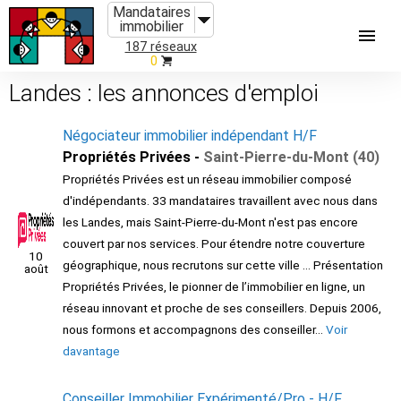
Mandataires
immobilier
187 réseaux
0
Landes : les annonces d'emploi
Négociateur immobilier indépendant H/F
Propriétés Privées -
Saint-Pierre-du-Mont (40)
Propriétés Privées est un réseau immobilier composé
d'indépendants. 33 mandataires travaillent avec nous dans
les Landes, mais Saint-Pierre-du-Mont n'est pas encore
couvert par nos services. Pour étendre notre couverture
10
géographique, nous recrutons sur cette ville ... Présentation
août
Propriétés Privées, le pionner de l’immobilier en ligne, un
réseau innovant et proche de ses conseillers. Depuis 2006,
nous formons et accompagnons des conseiller...
Voir
davantage
Conseiller Immobilier Expérimenté/Pro - H/F