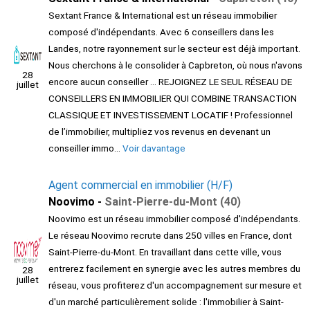
Sextant France & International est un réseau immobilier
composé d'indépendants. Avec 6 conseillers dans les
Landes, notre rayonnement sur le secteur est déjà important.
Nous cherchons à le consolider à Capbreton, où nous n'avons
28
encore aucun conseiller ... REJOIGNEZ LE SEUL RÉSEAU DE
juillet
CONSEILLERS EN IMMOBILIER QUI COMBINE TRANSACTION
CLASSIQUE ET INVESTISSEMENT LOCATIF ! Professionnel
de l’immobilier, multipliez vos revenus en devenant un
conseiller immo...
Voir davantage
Agent commercial en immobilier (H/F)
Noovimo -
Saint-Pierre-du-Mont (40)
Noovimo est un réseau immobilier composé d'indépendants.
Le réseau Noovimo recrute dans 250 villes en France, dont
Saint-Pierre-du-Mont. En travaillant dans cette ville, vous
entrerez facilement en synergie avec les autres membres du
28
juillet
réseau, vous profiterez d'un accompagnement sur mesure et
d'un marché particulièrement solide : l'immobilier à Saint-