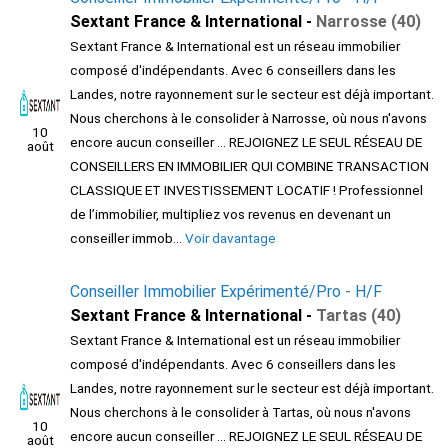
Sextant France & International -
Narrosse (40)
Sextant France & International est un réseau immobilier
composé d'indépendants. Avec 6 conseillers dans les
Landes, notre rayonnement sur le secteur est déjà important.
Nous cherchons à le consolider à Narrosse, où nous n'avons
10
encore aucun conseiller ... REJOIGNEZ LE SEUL RÉSEAU DE
août
CONSEILLERS EN IMMOBILIER QUI COMBINE TRANSACTION
CLASSIQUE ET INVESTISSEMENT LOCATIF ! Professionnel
de l’immobilier, multipliez vos revenus en devenant un
conseiller immob...
Voir davantage
Conseiller Immobilier Expérimenté/Pro - H/F
Sextant France & International -
Tartas (40)
Sextant France & International est un réseau immobilier
composé d'indépendants. Avec 6 conseillers dans les
Landes, notre rayonnement sur le secteur est déjà important.
Nous cherchons à le consolider à Tartas, où nous n'avons
10
encore aucun conseiller ... REJOIGNEZ LE SEUL RÉSEAU DE
août