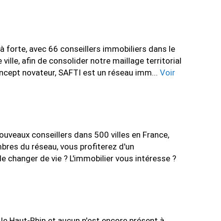
forte, avec 66 conseillers immobiliers dans le
le, afin de consolider notre maillage territorial
oncept novateur, SAFTI est un réseau imm...
Voir
veaux conseillers dans 500 villes en France,
mbres du réseau, vous profiterez d'un
e changer de vie ? L'immobilier vous intéresse ?
e Haut-Rhin et aucun n'est encore présent à