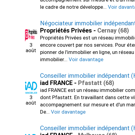
le cadre de notre développe...
Voir davan
Négociateur immobilier indépendan
Propriétés Privées -
Cernay (68)
Propriétés Privées est un réseau immobil
3
encore couvert par nos services. Pour éten
août
pionner de l’immobilier en ligne, un rése
immobilier...
Voir davantage
Conseiller immobilier indépendant (
iad FRANCE -
Pfastatt (68)
iad FRANCE est un réseau immobilier comp
3
dont Pfastatt. En travaillant dans cette v
août
accompagnement sur mesure et d'un marché 
De...
Voir davantage
Conseiller immobilier indépendant (