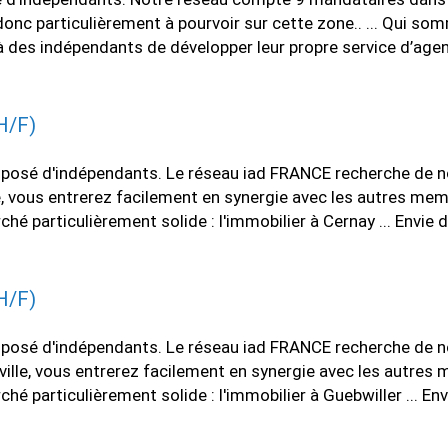
onc particulièrement à pourvoir sur cette zone.. ... Qui so
 des indépendants de développer leur propre service d’agenc
H/F)
osé d'indépendants. Le réseau iad FRANCE recherche de nou
le, vous entrerez facilement en synergie avec les autres mem
particulièrement solide : l'immobilier à Cernay ... Envie de
H/F)
osé d'indépendants. Le réseau iad FRANCE recherche de nou
 ville, vous entrerez facilement en synergie avec les autres
particulièrement solide : l'immobilier à Guebwiller ... Envi