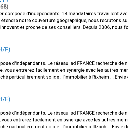
(68)
ier composé d'indépendants. 14 mandataires travaillent ave
étendre notre couverture géographique, nous recrutons sur ce
au innovant et proche de ses conseillers. Depuis 2006, nou
H/F)
osé d'indépendants. Le réseau iad FRANCE recherche de nou
lle, vous entrerez facilement en synergie avec les autres m
particulièrement solide : l'immobilier à Rixheim ... Envie d
H/F)
osé d'indépendants. Le réseau iad FRANCE recherche de nou
lle, vous entrerez facilement en synergie avec les autres me
articulièrement solide : l'immobilier à Illzach ... Envie de