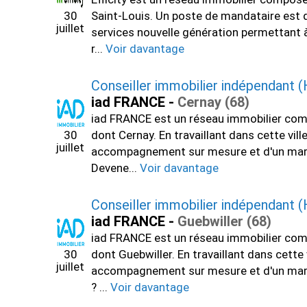
30
Saint-Louis. Un poste de mandataire est d
juillet
services nouvelle génération permettant à
r...
Voir davantage
Conseiller immobilier indépendant (
iad FRANCE -
Cernay (68)
iad FRANCE est un réseau immobilier comp
30
dont Cernay. En travaillant dans cette vil
juillet
accompagnement sur mesure et d'un marché 
Devene...
Voir davantage
Conseiller immobilier indépendant (
iad FRANCE -
Guebwiller (68)
iad FRANCE est un réseau immobilier comp
30
dont Guebwiller. En travaillant dans cette
juillet
accompagnement sur mesure et d'un marché 
? ...
Voir davantage