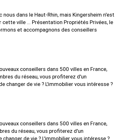
c nous dans le Haut-Rhin, mais Kingersheim n'est
tte ville ... Présentation Propriétés Privées, le
s formons et accompagnons des conseillers
veaux conseillers dans 500 villes en France,
embres du réseau, vous profiterez d'un
e changer de vie ? L'immobilier vous intéresse ?
veaux conseillers dans 500 villes en France,
mbres du réseau, vous profiterez d'un
 changer de vie ? L'immobilier vous intéresse ?