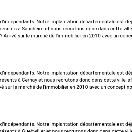
'indépendants. Notre implantation départementale est déjà 
ents à Sausheim et nous recrutons donc dans cette ville, a
? Arrivé sur le marché de l’immobilier en 2010 avec un conc
'indépendants. Notre implantation départementale est déjà 
ents à Cernay et nous recrutons donc dans cette ville, afin
vé sur le marché de l’immobilier en 2010 avec un concept no
'indépendants. Notre implantation départementale est déjà 
ents à Guebwiller et nous recrutons donc dans cette ville, 