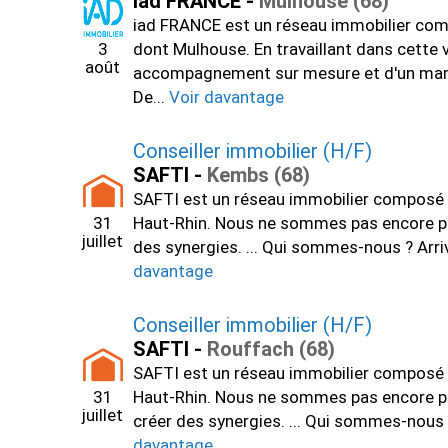
iad FRANCE -
Mulhouse (68)
iad FRANCE est un réseau immobilier comp
3
dont Mulhouse. En travaillant dans cette 
août
accompagnement sur mesure et d'un marché 
De...
Voir davantage
Conseiller immobilier (H/F)
SAFTI -
Kembs (68)
SAFTI est un réseau immobilier composé d
31
Haut-Rhin. Nous ne sommes pas encore prés
juillet
des synergies. ... Qui sommes-nous ? Arri
davantage
Conseiller immobilier (H/F)
SAFTI -
Rouffach (68)
SAFTI est un réseau immobilier composé d
31
Haut-Rhin. Nous ne sommes pas encore prés
juillet
créer des synergies. ... Qui sommes-nous 
davantage