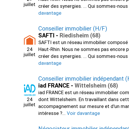
juillet
créer des synergies. ... Qui sommes-nous 
davantage
Conseiller immobilier (H/F)
SAFTI -
Riedisheim (68)
SAFTI est un réseau immobilier composé d
24
Haut-Rhin. Nous ne sommes pas encore prés
juillet
créer des synergies. ... Qui sommes-nous 
davantage
Conseiller immobilier indépendant (
iad FRANCE -
Wittelsheim (68)
iad FRANCE est un réseau immobilier comp
24
dont Wittelsheim. En travaillant dans cet
juillet
accompagnement sur mesure et d'un marché 
intéresse ?...
Voir davantage
Négociateur immobilier indépendan