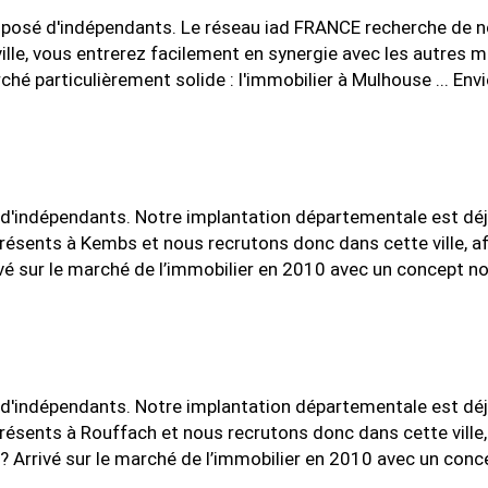
osé d'indépendants. Le réseau iad FRANCE recherche de nou
ville, vous entrerez facilement en synergie avec les autres 
particulièrement solide : l'immobilier à Mulhouse ... Envie
'indépendants. Notre implantation départementale est déjà 
ents à Kembs et nous recrutons donc dans cette ville, afin 
vé sur le marché de l’immobilier en 2010 avec un concept no
'indépendants. Notre implantation départementale est déjà 
ents à Rouffach et nous recrutons donc dans cette ville, af
? Arrivé sur le marché de l’immobilier en 2010 avec un conc