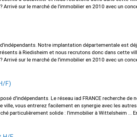
? Arrivé sur le marché de l’immobilier en 2010 avec un conc
'indépendants. Notre implantation départementale est déjà 
ents à Riedisheim et nous recrutons donc dans cette ville, 
? Arrivé sur le marché de l’immobilier en 2010 avec un conc
H/F)
osé d'indépendants. Le réseau iad FRANCE recherche de nou
te ville, vous entrerez facilement en synergie avec les autr
particulièrement solide : l'immobilier à Wittelsheim ... En
t H/F