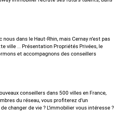
c nous dans le Haut-Rhin, mais Cernay n'est pas
ville ... Présentation Propriétés Privées, le
s formons et accompagnons des conseillers
veaux conseillers dans 500 villes en France,
embres du réseau, vous profiterez d'un
de changer de vie ? L'immobilier vous intéresse ?