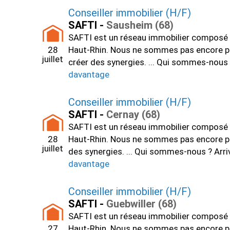
Conseiller immobilier (H/F)
SAFTI -
Sausheim (68)
SAFTI est un réseau immobilier composé d
28
Haut-Rhin. Nous ne sommes pas encore prés
juillet
créer des synergies. ... Qui sommes-nous 
davantage
Conseiller immobilier (H/F)
SAFTI -
Cernay (68)
SAFTI est un réseau immobilier composé d
28
Haut-Rhin. Nous ne sommes pas encore prés
juillet
des synergies. ... Qui sommes-nous ? Arri
davantage
Conseiller immobilier (H/F)
SAFTI -
Guebwiller (68)
SAFTI est un réseau immobilier composé d
27
Haut-Rhin. Nous ne sommes pas encore prés