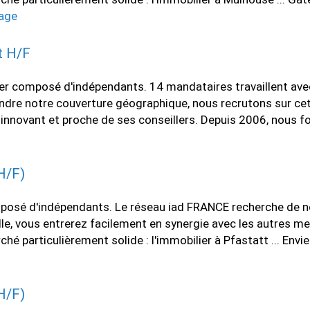
tage
t H/F
ier composé d'indépendants. 14 mandataires travaillent ave
dre notre couverture géographique, nous recrutons sur cette 
au innovant et proche de ses conseillers. Depuis 2006, nou
H/F)
osé d'indépendants. Le réseau iad FRANCE recherche de nou
ille, vous entrerez facilement en synergie avec les autres m
particulièrement solide : l'immobilier à Pfastatt ... Envie 
H/F)