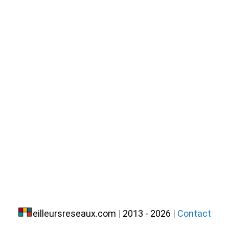
eilleursreseaux.com
|
2013 - 2026
|
Contact