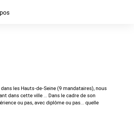
opos
ontacter
mmes-nous ?
dans les Hauts-de-Seine (9 mandataires), nous
t dans cette ville ... Dans le cadre de son
ience ou pas, avec diplôme ou pas... quelle