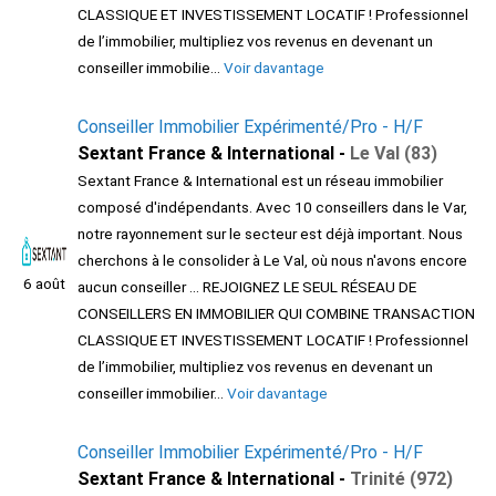
CLASSIQUE ET INVESTISSEMENT LOCATIF ! Professionnel
de l’immobilier, multipliez vos revenus en devenant un
conseiller immobilie...
Voir davantage
Conseiller Immobilier Expérimenté/Pro - H/F
Sextant France & International -
Le Val (83)
Sextant France & International est un réseau immobilier
composé d'indépendants. Avec 10 conseillers dans le Var,
notre rayonnement sur le secteur est déjà important. Nous
cherchons à le consolider à Le Val, où nous n'avons encore
6 août
aucun conseiller ... REJOIGNEZ LE SEUL RÉSEAU DE
CONSEILLERS EN IMMOBILIER QUI COMBINE TRANSACTION
CLASSIQUE ET INVESTISSEMENT LOCATIF ! Professionnel
de l’immobilier, multipliez vos revenus en devenant un
conseiller immobilier...
Voir davantage
Conseiller Immobilier Expérimenté/Pro - H/F
Sextant France & International -
Trinité (972)