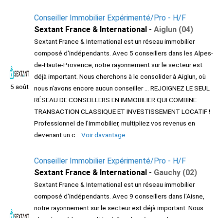
Conseiller Immobilier Expérimenté/Pro - H/F
Sextant France & International -
Aiglun (04)
Sextant France & International est un réseau immobilier
composé d'indépendants. Avec 5 conseillers dans les Alpes-
de-Haute-Provence, notre rayonnement sur le secteur est
déjà important. Nous cherchons à le consolider à Aiglun, où
5 août
nous n'avons encore aucun conseiller ... REJOIGNEZ LE SEUL
RÉSEAU DE CONSEILLERS EN IMMOBILIER QUI COMBINE
TRANSACTION CLASSIQUE ET INVESTISSEMENT LOCATIF !
Professionnel de l’immobilier, multipliez vos revenus en
devenant un c...
Voir davantage
Conseiller Immobilier Expérimenté/Pro - H/F
Sextant France & International -
Gauchy (02)
Sextant France & International est un réseau immobilier
composé d'indépendants. Avec 9 conseillers dans l'Aisne,
notre rayonnement sur le secteur est déjà important. Nous