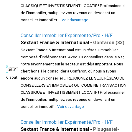
CLASSIQUE ET INVESTISSEMENT LOCATIF ! Professionnel
de l’immobilier, multipliez vos revenus en devenant un
conseiller immobilier ...
Voir davantage
Conseiller Immobilier Expérimenté/Pro - H/F
Sextant France & International -
Gonfaron (83)
Sextant France & International est un réseau immobilier
composé d'indépendants. Avec 10 conseillers dans le Var,
notre rayonnement sur le secteur est déjà important. Nous
cherchons à le consolider à Gonfaron, où nous n'avons
6 août
encore aucun conseiller ... REJOIGNEZ LE SEUL RÉSEAU DE
CONSEILLERS EN IMMOBILIER QUI COMBINE TRANSACTION
CLASSIQUE ET INVESTISSEMENT LOCATIF ! Professionnel
de l’immobilier, multipliez vos revenus en devenant un
conseiller immobili...
Voir davantage
Conseiller Immobilier Expérimenté/Pro - H/F
Sextant France & International -
Plougastel-