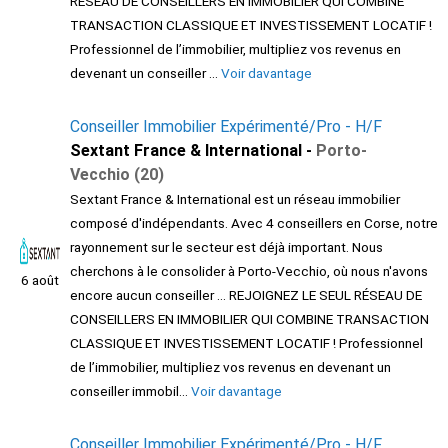
RÉSEAU DE CONSEILLERS EN IMMOBILIER QUI COMBINE
TRANSACTION CLASSIQUE ET INVESTISSEMENT LOCATIF !
Professionnel de l’immobilier, multipliez vos revenus en
devenant un conseiller ...
Voir davantage
Conseiller Immobilier Expérimenté/Pro - H/F
Sextant France & International -
Porto-
Vecchio (20)
Sextant France & International est un réseau immobilier
composé d'indépendants. Avec 4 conseillers en Corse, notre
rayonnement sur le secteur est déjà important. Nous
cherchons à le consolider à Porto-Vecchio, où nous n'avons
6 août
encore aucun conseiller ... REJOIGNEZ LE SEUL RÉSEAU DE
CONSEILLERS EN IMMOBILIER QUI COMBINE TRANSACTION
CLASSIQUE ET INVESTISSEMENT LOCATIF ! Professionnel
de l’immobilier, multipliez vos revenus en devenant un
conseiller immobil...
Voir davantage
Conseiller Immobilier Expérimenté/Pro - H/F