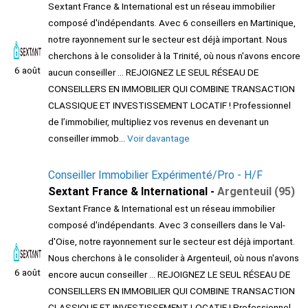
Sextant France & International est un réseau immobilier
composé d'indépendants. Avec 6 conseillers en Martinique,
notre rayonnement sur le secteur est déjà important. Nous
cherchons à le consolider à la Trinité, où nous n'avons encore
6 août
aucun conseiller ... REJOIGNEZ LE SEUL RÉSEAU DE
CONSEILLERS EN IMMOBILIER QUI COMBINE TRANSACTION
CLASSIQUE ET INVESTISSEMENT LOCATIF ! Professionnel
de l’immobilier, multipliez vos revenus en devenant un
conseiller immob...
Voir davantage
Conseiller Immobilier Expérimenté/Pro - H/F
Sextant France & International -
Argenteuil (95)
Sextant France & International est un réseau immobilier
composé d'indépendants. Avec 3 conseillers dans le Val-
d'Oise, notre rayonnement sur le secteur est déjà important.
Nous cherchons à le consolider à Argenteuil, où nous n'avons
6 août
encore aucun conseiller ... REJOIGNEZ LE SEUL RÉSEAU DE
CONSEILLERS EN IMMOBILIER QUI COMBINE TRANSACTION
CLASSIQUE ET INVESTISSEMENT LOCATIF ! Professionnel