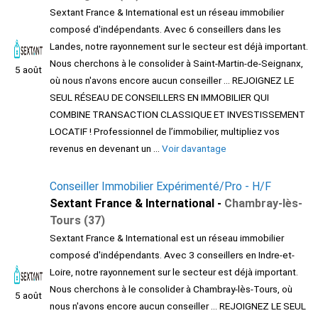
Sextant France & International est un réseau immobilier
composé d'indépendants. Avec 6 conseillers dans les
Landes, notre rayonnement sur le secteur est déjà important.
Nous cherchons à le consolider à Saint-Martin-de-Seignanx,
5 août
où nous n'avons encore aucun conseiller ... REJOIGNEZ LE
SEUL RÉSEAU DE CONSEILLERS EN IMMOBILIER QUI
COMBINE TRANSACTION CLASSIQUE ET INVESTISSEMENT
LOCATIF ! Professionnel de l’immobilier, multipliez vos
revenus en devenant un ...
Voir davantage
Conseiller Immobilier Expérimenté/Pro - H/F
Sextant France & International -
Chambray-lès-
Tours (37)
Sextant France & International est un réseau immobilier
composé d'indépendants. Avec 3 conseillers en Indre-et-
Loire, notre rayonnement sur le secteur est déjà important.
Nous cherchons à le consolider à Chambray-lès-Tours, où
5 août
nous n'avons encore aucun conseiller ... REJOIGNEZ LE SEUL