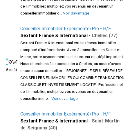
de l’immobilier, multipliez vos revenus en devenant un
conseiller immobilier d...
Voir davantage
Conseiller Immobilier Expérimenté/Pro - H/F
Sextant France & International -
Chelles (77)
Sextant France & International est un réseau immobilier
composé d'indépendants. Avec 3 conseillers en Seine-et-
Marne, notre rayonnement sur le secteur est déjà important.
Nous cherchons à le consolider à Chelles, où nous n'avons
5 août
encore aucun conseiller ... REJOIGNEZ LE SEUL RÉSEAU DE
CONSEILLERS EN IMMOBILIER QUI COMBINE TRANSACTION
CLASSIQUE ET INVESTISSEMENT LOCATIF ! Professionnel
de l’immobilier, multipliez vos revenus en devenant un
conseiller immo...
Voir davantage
Conseiller Immobilier Expérimenté/Pro - H/F
Sextant France & International -
Saint-Martin-
de-Seignanx (40)