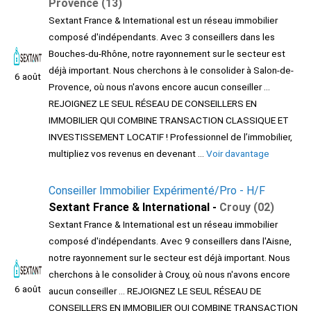
Provence (13)
Sextant France & International est un réseau immobilier
composé d'indépendants. Avec 3 conseillers dans les
Bouches-du-Rhône, notre rayonnement sur le secteur est
déjà important. Nous cherchons à le consolider à Salon-de-
6 août
Provence, où nous n'avons encore aucun conseiller ...
REJOIGNEZ LE SEUL RÉSEAU DE CONSEILLERS EN
IMMOBILIER QUI COMBINE TRANSACTION CLASSIQUE ET
INVESTISSEMENT LOCATIF ! Professionnel de l’immobilier,
multipliez vos revenus en devenant ...
Voir davantage
Conseiller Immobilier Expérimenté/Pro - H/F
Sextant France & International -
Crouy (02)
Sextant France & International est un réseau immobilier
composé d'indépendants. Avec 9 conseillers dans l'Aisne,
notre rayonnement sur le secteur est déjà important. Nous
cherchons à le consolider à Crouy, où nous n'avons encore
6 août
aucun conseiller ... REJOIGNEZ LE SEUL RÉSEAU DE
CONSEILLERS EN IMMOBILIER QUI COMBINE TRANSACTION