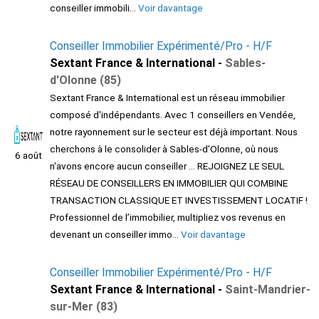
conseiller immobili...
Voir davantage
Conseiller Immobilier Expérimenté/Pro - H/F
Sextant France & International -
Sables-
d'Olonne (85)
Sextant France & International est un réseau immobilier
composé d'indépendants. Avec 1 conseillers en Vendée,
notre rayonnement sur le secteur est déjà important. Nous
cherchons à le consolider à Sables-d'Olonne, où nous
6 août
n'avons encore aucun conseiller ... REJOIGNEZ LE SEUL
RÉSEAU DE CONSEILLERS EN IMMOBILIER QUI COMBINE
TRANSACTION CLASSIQUE ET INVESTISSEMENT LOCATIF !
Professionnel de l’immobilier, multipliez vos revenus en
devenant un conseiller immo...
Voir davantage
Conseiller Immobilier Expérimenté/Pro - H/F
Sextant France & International -
Saint-Mandrier-
sur-Mer (83)