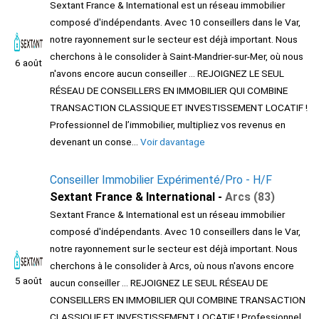
Sextant France & International est un réseau immobilier
composé d'indépendants. Avec 10 conseillers dans le Var,
notre rayonnement sur le secteur est déjà important. Nous
cherchons à le consolider à Saint-Mandrier-sur-Mer, où nous
6 août
n'avons encore aucun conseiller ... REJOIGNEZ LE SEUL
RÉSEAU DE CONSEILLERS EN IMMOBILIER QUI COMBINE
TRANSACTION CLASSIQUE ET INVESTISSEMENT LOCATIF !
Professionnel de l’immobilier, multipliez vos revenus en
devenant un conse...
Voir davantage
Conseiller Immobilier Expérimenté/Pro - H/F
Sextant France & International -
Arcs (83)
Sextant France & International est un réseau immobilier
composé d'indépendants. Avec 10 conseillers dans le Var,
notre rayonnement sur le secteur est déjà important. Nous
cherchons à le consolider à Arcs, où nous n'avons encore
5 août
aucun conseiller ... REJOIGNEZ LE SEUL RÉSEAU DE
CONSEILLERS EN IMMOBILIER QUI COMBINE TRANSACTION
CLASSIQUE ET INVESTISSEMENT LOCATIF ! Professionnel