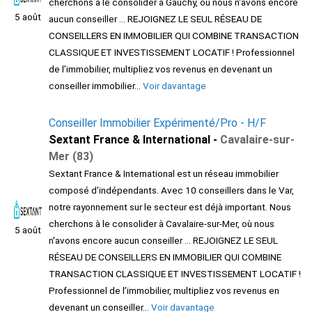
cherchons à le consolider à Gauchy, où nous n'avons encore
5 août
aucun conseiller ... REJOIGNEZ LE SEUL RÉSEAU DE
CONSEILLERS EN IMMOBILIER QUI COMBINE TRANSACTION
CLASSIQUE ET INVESTISSEMENT LOCATIF ! Professionnel
de l’immobilier, multipliez vos revenus en devenant un
conseiller immobilier...
Voir davantage
Conseiller Immobilier Expérimenté/Pro - H/F
Sextant France & International -
Cavalaire-sur-
Mer (83)
Sextant France & International est un réseau immobilier
composé d'indépendants. Avec 10 conseillers dans le Var,
notre rayonnement sur le secteur est déjà important. Nous
cherchons à le consolider à Cavalaire-sur-Mer, où nous
5 août
n'avons encore aucun conseiller ... REJOIGNEZ LE SEUL
RÉSEAU DE CONSEILLERS EN IMMOBILIER QUI COMBINE
TRANSACTION CLASSIQUE ET INVESTISSEMENT LOCATIF !
Professionnel de l’immobilier, multipliez vos revenus en
devenant un conseiller...
Voir davantage