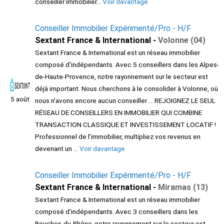
conseiller immobilier...
Voir davantage
Conseiller Immobilier Expérimenté/Pro - H/F
Sextant France & International -
Volonne (04)
Sextant France & International est un réseau immobilier
composé d'indépendants. Avec 5 conseillers dans les Alpes-
de-Haute-Provence, notre rayonnement sur le secteur est
déjà important. Nous cherchons à le consolider à Volonne, où
5 août
nous n'avons encore aucun conseiller ... REJOIGNEZ LE SEUL
RÉSEAU DE CONSEILLERS EN IMMOBILIER QUI COMBINE
TRANSACTION CLASSIQUE ET INVESTISSEMENT LOCATIF !
Professionnel de l’immobilier, multipliez vos revenus en
devenant un ...
Voir davantage
Conseiller Immobilier Expérimenté/Pro - H/F
Sextant France & International -
Miramas (13)
Sextant France & International est un réseau immobilier
composé d'indépendants. Avec 3 conseillers dans les
Bouches-du-Rhône, notre rayonnement sur le secteur est