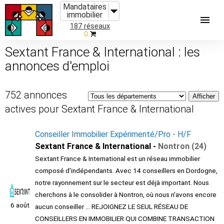
Mandataires
immobilier
187 réseaux
0
Sextant France & International : les
annonces d'emploi
752 annonces
actives pour Sextant France & International
Conseiller Immobilier Expérimenté/Pro - H/F
Sextant France & International -
Nontron (24)
Sextant France & International est un réseau immobilier
composé d'indépendants. Avec 14 conseillers en Dordogne,
notre rayonnement sur le secteur est déjà important. Nous
cherchons à le consolider à Nontron, où nous n'avons encore
6 août
aucun conseiller ... REJOIGNEZ LE SEUL RÉSEAU DE
CONSEILLERS EN IMMOBILIER QUI COMBINE TRANSACTION