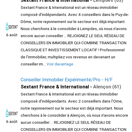
Sextant France & International -
Lempdes (63)
Sextant France & International est un réseau immobilier
composé d'indépendants. Avec 4 conseillers dans le Puy-de-
Dôme, notre rayonnement sur le secteur est déjà important.
Nous cherchons à le consolider à Lempdes, où nous n'avons
6 août
encore aucun conseiller ... REJOIGNEZ LE SEUL RÉSEAU DE
CONSEILLERS EN IMMOBILIER QUI COMBINE TRANSACTION
CLASSIQUE ET INVESTISSEMENT LOCATIF ! Professionnel
de l’immobilier, multipliez vos revenus en devenant un
conseiller im...
Voir davantage
Conseiller Immobilier Expérimenté/Pro - H/F
Sextant France & International -
Alençon (61)
Sextant France & International est un réseau immobilier
composé d'indépendants. Avec 2 conseillers dans l'Orne,
notre rayonnement sur le secteur est déjà important. Nous
cherchons à le consolider à Alençon, où nous n'avons encore
6 août
aucun conseiller ... REJOIGNEZ LE SEUL RÉSEAU DE
CONSEILLERS EN IMMOBILIER QUI COMBINE TRANSACTION