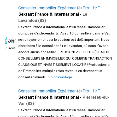
Conseiller Immobilier Expérimenté/Pro - H/F
Sextant France & International -
Le
Lavandou (83)
Sextant France & International est un réseau immobilier
composé d'indépendants. Avec 10 conseillers dans le Var,
notre rayonnement sur le secteur est déjà important. Nous
cherchons à le consolider à Le Lavandou, où nous n'avons
6 août
encore aucun conseiller ... REJOIGNEZ LE SEUL RÉSEAU DE
CONSEILLERS EN IMMOBILIER QUI COMBINE TRANSACTION
CLASSIQUE ET INVESTISSEMENT LOCATIF ! Professionnel
de l’immobilier, multipliez vos revenus en devenant un
conseiller immob...
Voir davantage
Conseiller Immobilier Expérimenté/Pro - H/F
Sextant France & International -
Pierrefeu-du-
Var (83)
Sextant France & International est un réseau immobilier
composé d'indépendants. Avec 10 conseillers dans le Var,