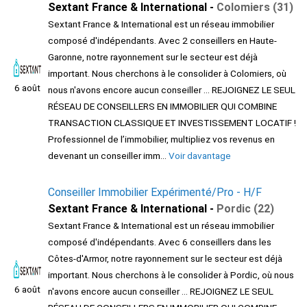
Sextant France & International -
Colomiers (31)
Sextant France & International est un réseau immobilier
composé d'indépendants. Avec 2 conseillers en Haute-
Garonne, notre rayonnement sur le secteur est déjà
important. Nous cherchons à le consolider à Colomiers, où
6 août
nous n'avons encore aucun conseiller ... REJOIGNEZ LE SEUL
RÉSEAU DE CONSEILLERS EN IMMOBILIER QUI COMBINE
TRANSACTION CLASSIQUE ET INVESTISSEMENT LOCATIF !
Professionnel de l’immobilier, multipliez vos revenus en
devenant un conseiller imm...
Voir davantage
Conseiller Immobilier Expérimenté/Pro - H/F
Sextant France & International -
Pordic (22)
Sextant France & International est un réseau immobilier
composé d'indépendants. Avec 6 conseillers dans les
Côtes-d'Armor, notre rayonnement sur le secteur est déjà
important. Nous cherchons à le consolider à Pordic, où nous
6 août
n'avons encore aucun conseiller ... REJOIGNEZ LE SEUL