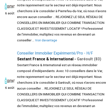
notre rayonnement sur le secteur est déjà important. Nous
cherchons à le consolider à Pierrefeu-du-Var, où nous n'avons
6 août
encore aucun conseiller ... REJOIGNEZ LE SEUL RÉSEAU DE
CONSEILLERS EN IMMOBILIER QUI COMBINE TRANSACTION
CLASSIQUE ET INVESTISSEMENT LOCATIF ! Professionnel
de l’immobilier, multipliez vos revenus en devenant un
conseiller ...
Voir davantage
Conseiller Immobilier Expérimenté/Pro - H/F
Sextant France & International -
Garéoult (83)
Sextant France & International est un réseau immobilier
composé d'indépendants. Avec 10 conseillers dans le Var,
notre rayonnement sur le secteur est déjà important. Nous
cherchons à le consolider à Garéoult, où nous n'avons encore
6 août
aucun conseiller ... REJOIGNEZ LE SEUL RÉSEAU DE
CONSEILLERS EN IMMOBILIER QUI COMBINE TRANSACTION
CLASSIQUE ET INVESTISSEMENT LOCATIF ! Professionnel
de l’immobilier, multipliez vos revenus en devenant un