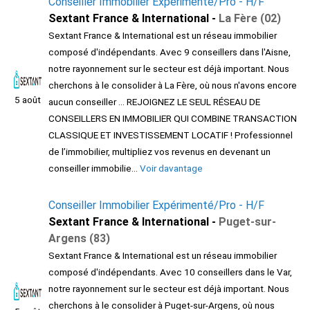
Conseiller Immobilier Expérimenté/Pro - H/F
Sextant France & International -
La Fère (02)
Sextant France & International est un réseau immobilier
composé d'indépendants. Avec 9 conseillers dans l'Aisne,
notre rayonnement sur le secteur est déjà important. Nous
cherchons à le consolider à La Fère, où nous n'avons encore
5 août
aucun conseiller ... REJOIGNEZ LE SEUL RÉSEAU DE
CONSEILLERS EN IMMOBILIER QUI COMBINE TRANSACTION
CLASSIQUE ET INVESTISSEMENT LOCATIF ! Professionnel
de l’immobilier, multipliez vos revenus en devenant un
conseiller immobilie...
Voir davantage
Conseiller Immobilier Expérimenté/Pro - H/F
Sextant France & International -
Puget-sur-
Argens (83)
Sextant France & International est un réseau immobilier
composé d'indépendants. Avec 10 conseillers dans le Var,
notre rayonnement sur le secteur est déjà important. Nous
cherchons à le consolider à Puget-sur-Argens, où nous