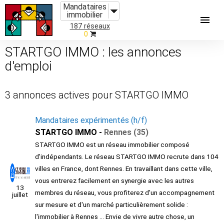
Mandataires
immobilier
187 réseaux
0
STARTGO IMMO : les annonces
d'emploi
3 annonces actives pour STARTGO IMMO
Mandataires expérimentés (h/f)
STARTGO IMMO -
Rennes (35)
STARTGO IMMO est un réseau immobilier composé
d'indépendants. Le réseau STARTGO IMMO recrute dans 104
villes en France, dont Rennes. En travaillant dans cette ville,
vous entrerez facilement en synergie avec les autres
13
membres du réseau, vous profiterez d'un accompagnement
juillet
sur mesure et d'un marché particulièrement solide :
l'immobilier à Rennes ... Envie de vivre autre chose, un