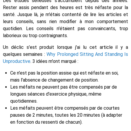
Des études sérieuses s'accumulent depuis des années.
Rester assis pendant des heures est très néfaste pour la
santé. Jusque là, je m'étais contenté de lire les articles et
leurs conseils, sans rien modifier à mon comportement
quotidien. Les conseils n'étaient pas convaincants, trop
laborieux ou trop contraignants.
Un déclic s'est produit lorsque j'ai lu cet article il y a
quelques semaines :
Why Prolonged Sitting And Standing Is
Unproductive
. 3 idées m'ont marqué :
Ce n'est pas la position assise qui est néfaste en soi,
mais l'absence de changement de position.
Les méfaits ne peuvent pas être compensés par de
longues séances d'exercice physique, même
quotidiennes.
Les méfaits peuvent être compensés par de courtes
pauses de 2 minutes, toutes les 20 minutes (à adapter
en fonction du ressenti de chacun).