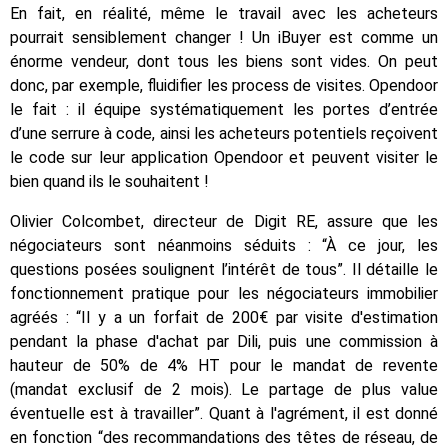
En fait, en réalité, même le travail avec les acheteurs
pourrait sensiblement changer ! Un iBuyer est comme un
énorme vendeur, dont tous les biens sont vides. On peut
donc, par exemple, fluidifier les process de visites. Opendoor
le fait : il équipe systématiquement les portes d’entrée
d’une serrure à code, ainsi les acheteurs potentiels reçoivent
le code sur leur application Opendoor et peuvent visiter le
bien quand ils le souhaitent !
Olivier Colcombet, directeur de Digit RE, assure que les
négociateurs sont néanmoins séduits : “À ce jour, les
questions posées soulignent l’intérêt de tous”. Il détaille le
fonctionnement pratique pour les négociateurs immobilier
agréés : “Il y a un forfait de 200€ par visite d'estimation
pendant la phase d'achat par Dili, puis une commission à
hauteur de 50% de 4% HT pour le mandat de revente
(mandat exclusif de 2 mois). Le partage de plus value
éventuelle est à travailler”. Quant à l'agrément, il est donné
en fonction “des recommandations des têtes de réseau, de