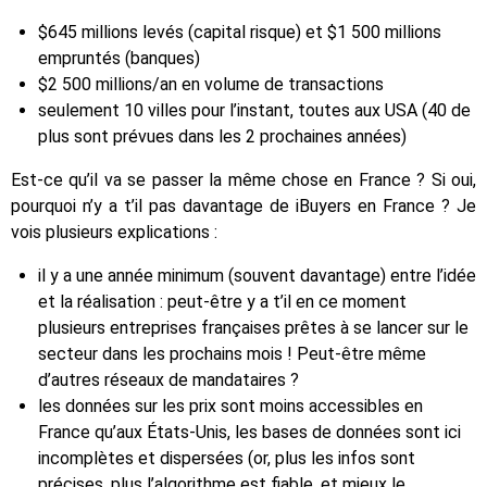
$645 millions levés (capital risque) et $1 500 millions
empruntés (banques)
$2 500 millions/an en volume de transactions
seulement 10 villes pour l’instant, toutes aux USA (40 de
plus sont prévues dans les 2 prochaines années)
Est-ce qu’il va se passer la même chose en France ? Si oui,
pourquoi n’y a t’il pas davantage de iBuyers en France ? Je
vois plusieurs explications :
il y a une année minimum (souvent davantage) entre l’idée
et la réalisation : peut-être y a t’il en ce moment
plusieurs entreprises françaises prêtes à se lancer sur le
secteur dans les prochains mois ! Peut-être même
d’autres réseaux de mandataires ?
les données sur les prix sont moins accessibles en
France qu’aux États-Unis, les bases de données sont ici
incomplètes et dispersées (or, plus les infos sont
précises, plus l’algorithme est fiable, et mieux le