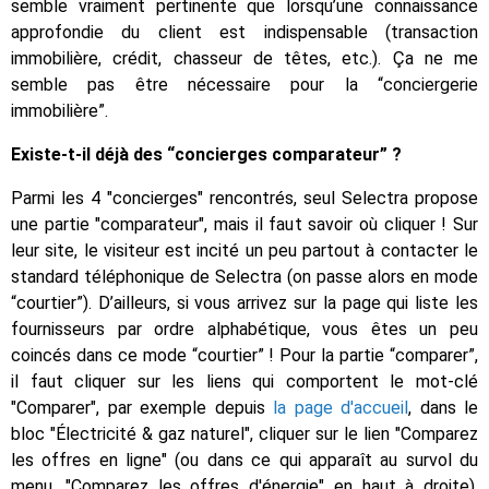
semble vraiment pertinente que lorsqu’une connaissance
approfondie du client est indispensable (transaction
immobilière, crédit, chasseur de têtes, etc.). Ça ne me
semble pas être nécessaire pour la “conciergerie
immobilière”.
Existe-t-il déjà des “concierges comparateur” ?
Parmi les 4 "concierges" rencontrés, seul Selectra propose
une partie "comparateur", mais il faut savoir où cliquer ! Sur
leur site, le visiteur est incité un peu partout à contacter le
standard téléphonique de Selectra (on passe alors en mode
“courtier”). D’ailleurs, si vous arrivez sur la page qui liste les
fournisseurs par ordre alphabétique, vous êtes un peu
coincés dans ce mode “courtier” ! Pour la partie “comparer”,
il faut cliquer sur les liens qui comportent le mot-clé
"Comparer", par exemple depuis
la page d'accueil
, dans le
bloc "Électricité & gaz naturel", cliquer sur le lien "Comparez
les offres en ligne" (ou dans ce qui apparaît au survol du
menu, "Comparez les offres d'énergie" en haut à droite).