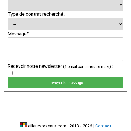
Type de contrat recherché :
Message* :
Recevoir notre newsletter
:
(1 email par trimestre maxi)
eilleursreseaux.com
|
2013 - 2026
|
Contact