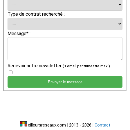
Type de contrat recherché :
Message* :
Recevoir notre newsletter
:
(1 email par trimestre maxi)
eilleursreseaux.com
|
2013 - 2026
|
Contact