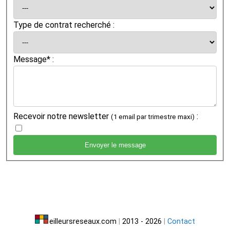
Type de contrat recherché :
Message* :
Recevoir notre newsletter
:
(1 email par trimestre maxi)
eilleursreseaux.com
|
2013 - 2026
|
Contact