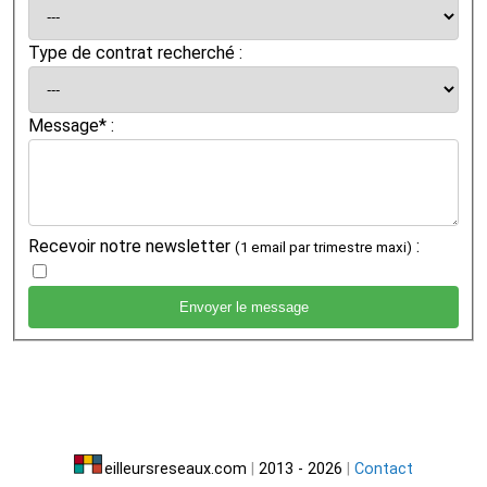
Type de contrat recherché :
Message* :
Recevoir notre newsletter
:
(1 email par trimestre maxi)
eilleursreseaux.com
|
2013 - 2026
|
Contact