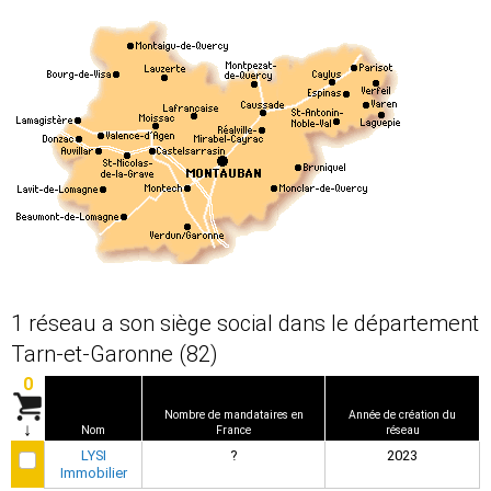
1 réseau a son siège social dans le département
Tarn-et-Garonne (82)
0
Nombre de mandataires en
Année de création du
↓
Nom
France
réseau
LYSI
?
2023
Immobilier