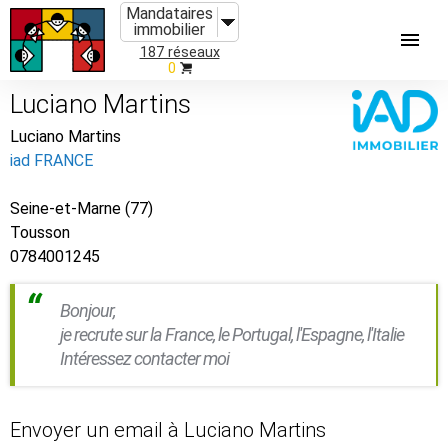
Mandataires
immobilier
187 réseaux
0
Luciano Martins
Luciano Martins
iad FRANCE
Seine-et-Marne (77)
Tousson
0784001245
Bonjour,
je recrute sur la France, le Portugal, l'Espagne, l'Italie
Intéressez contacter moi
Envoyer un email à Luciano Martins