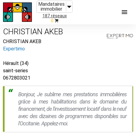
Mandataires
immobilier
187 réseaux
0
CHRISTIAN AKEB
CHRISTIAN AKEB
Expertimo
Hérault (34)
saint-series
0672803021
Bonjour, Je sublime mes prestations immobilières
grâce à mes habilitations dans le domaine du
financement, de l'investissement locatif dans le neuf
avec des dizaines de programmes disponibles sur
l'Occitanie. Appelez-moi.