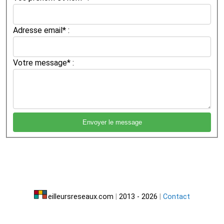
Adresse email* :
Votre message* :
eilleursreseaux.com
|
2013 - 2026
|
Contact