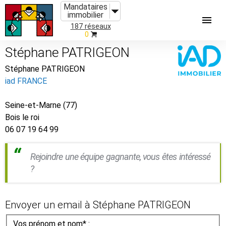
Mandataires
immobilier
187 réseaux
0
Stéphane PATRIGEON
Stéphane PATRIGEON
iad FRANCE
Seine-et-Marne (77)
Bois le roi
06 07 19 64 99
Rejoindre une équipe gagnante, vous êtes intéressé
?
Envoyer un email à Stéphane PATRIGEON
Vos prénom et nom* :