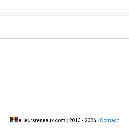
eilleursreseaux.com
|
2013 - 2026
|
Contact