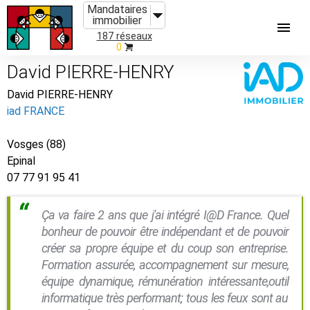
Mandataires
immobilier
187 réseaux
0
David PIERRE-HENRY
David PIERRE-HENRY
iad FRANCE
Vosges (88)
Epinal
07 77 91 95 41
Ça va faire 2 ans que j'ai intégré I@D France. Quel
bonheur de pouvoir être indépendant et de pouvoir
créer sa propre équipe et du coup son entreprise.
Formation assurée, accompagnement sur mesure,
équipe dynamique, rémunération intéressante,outil
informatique très performant; tous les feux sont au