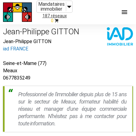
Mandataires
immobilier
187 réseaux
0
Jean-Philippe GITTON
Jean-Philippe GITTON
iad FRANCE
Seine-et-Marne (77)
Meaux
0677835249
Professionnel de l'immobilier depuis plus de 15 ans
sur le secteur de Meaux, formateur habilité du
réseau et manager d'une équipe commerciale
performante. N'hésitez pas à me contacter pour
toute information.