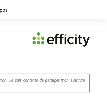
opos
ontacter
mmes-nous ?
sition. Je suis contente de partager mon aventure