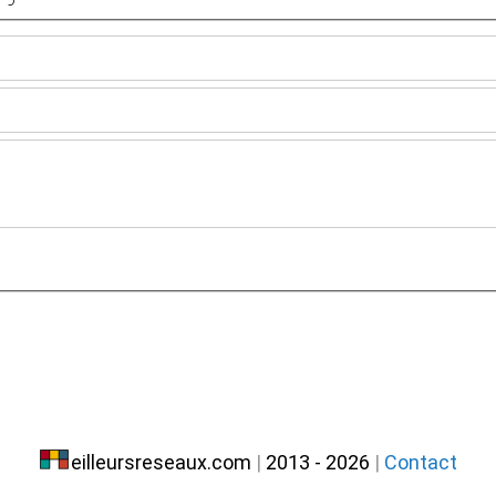
eilleursreseaux.com
|
2013 - 2026
|
Contact