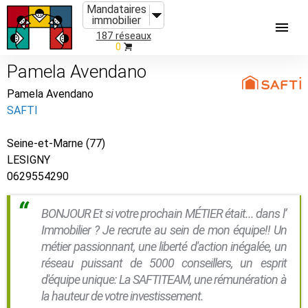
Mandataires
immobilier
187 réseaux
0
Pamela Avendano
Pamela Avendano
SAFTI
Seine-et-Marne (77)
LESIGNY
0629554290
BONJOUR Et si votre prochain MÉTIER était... dans l’
Immobilier ? Je recrute au sein de mon équipe!! Un
métier passionnant, une liberté d'action inégalée, un
réseau puissant de 5000 conseillers, un esprit
d'équipe unique: La SAFTITEAM, une rémunération à
la hauteur de votre investissement.