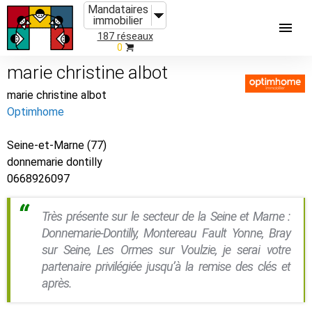
Mandataires
immobilier
187 réseaux
0
marie christine albot
marie christine albot
Optimhome
Seine-et-Marne (77)
donnemarie dontilly
0668926097
Très présente sur le secteur de la Seine et Marne :
Donnemarie-Dontilly, Montereau Fault Yonne, Bray
sur Seine, Les Ormes sur Voulzie, je serai votre
partenaire privilégiée jusqu’à la remise des clés et
après.