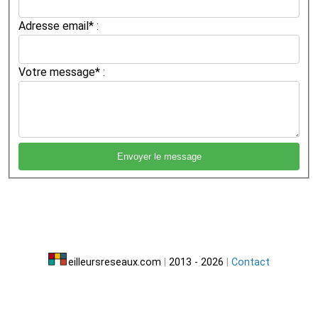
Adresse email* :
Votre message* :
eilleursreseaux.com
|
2013 - 2026
|
Contact