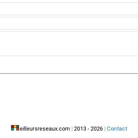
eilleursreseaux.com
|
2013 - 2026
|
Contact