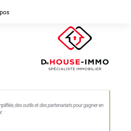
opos
ontacter
mmes-nous ?
mplifiée, des outils et des partenariats pour gagner en
r.