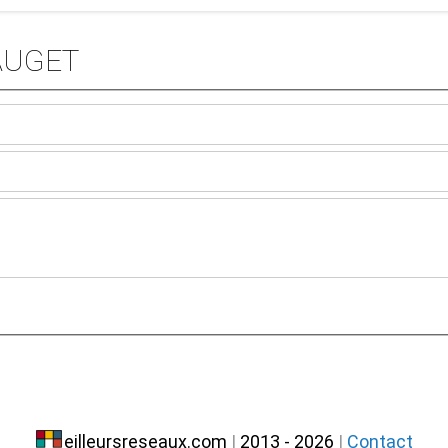
MAUGET
eilleursreseaux.com
|
2013 - 2026
|
Contact