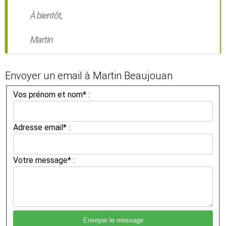
À bientôt,
Martin
Envoyer un email à Martin Beaujouan
Vos prénom et nom* :
Adresse email* :
Votre message* :