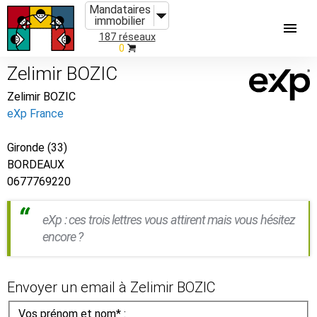
Mandataires
immobilier
187 réseaux
0
Zelimir BOZIC
Zelimir BOZIC
eXp France
Gironde (33)
BORDEAUX
0677769220
eXp : ces trois lettres vous attirent mais vous hésitez
encore ?
Envoyer un email à Zelimir BOZIC
Vos prénom et nom* :