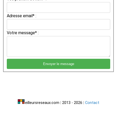
Adresse email* :
Votre message* :
eilleursreseaux.com
|
2013 - 2026
|
Contact